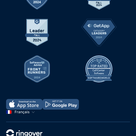
Français
Démo
Essayer gratuitement