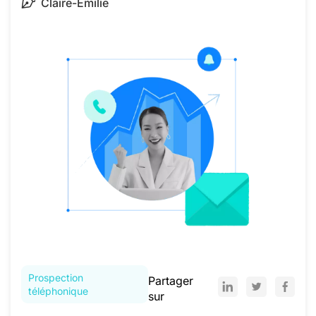
Claire-Emilie
Prospection
Partager
téléphonique
sur