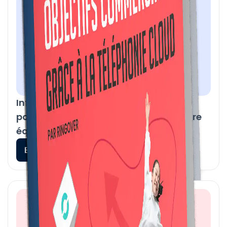
Intelligence conversationnelle : La clé
pour améliorer la performance de votre
équipe de vente
En savoir plus