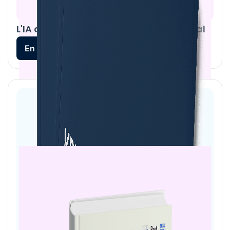
L'IA au service du coaching commercial
En savoir plus