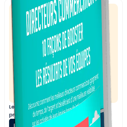
Le grand Arrêt du RTC. Comment s’y
préparer ?
En savoir plus