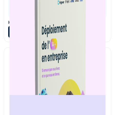
KPI à fort impact pour les équipes IT
En savoir plus