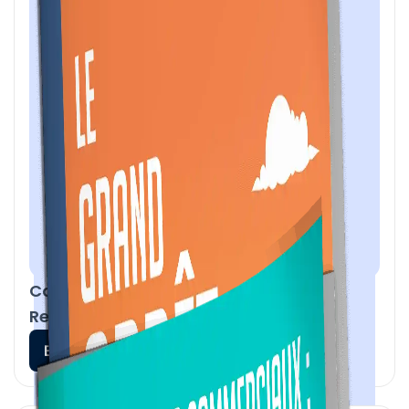
Comment l'IA va révolutionner la
Relation Client en 2025
En savoir plus