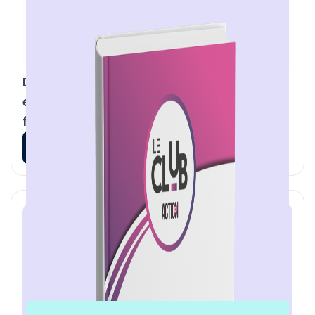
Déploiement de l'IA en entreprise : 10
erreurs (quasi indispensables) que vous
ferez
En savoir plus