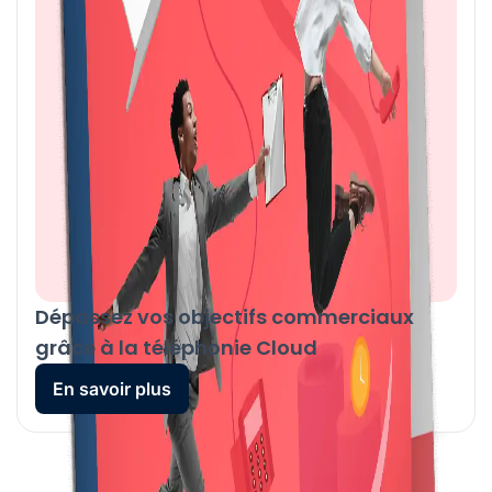
Dépassez vos objectifs commerciaux
grâce à la téléphonie Cloud
En savoir plus