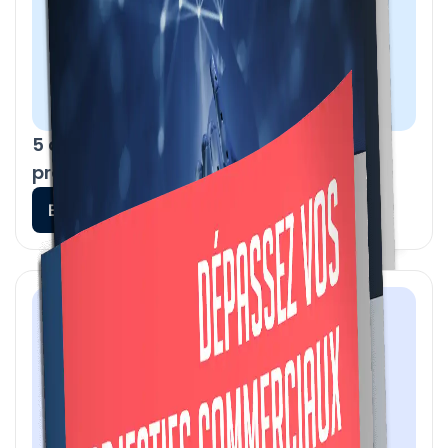
5 conseils pour réussir vos ventes par
prospection téléphonique B2B
En savoir plus