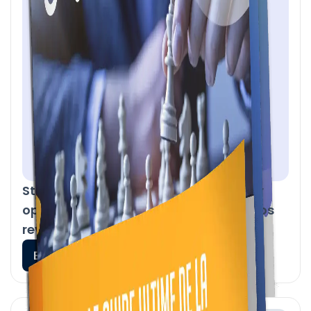
Stratégie commerciale : le guide pour
optimiser vos ventes et augmenter vos
revenus
En savoir plus