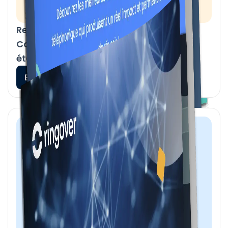
Responsables du recrutement :
Comment recruter facilement en 7
étapes ?
En savoir plus