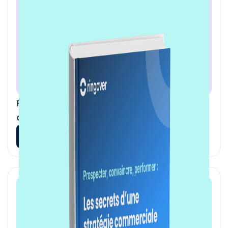
Réinventer la performance commerciale
avec l'IA
En savoir plus