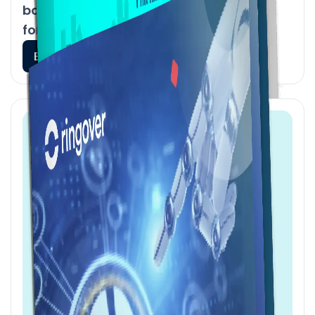
booster vos résultats avec nos
fonctionnalités
En savoir plus