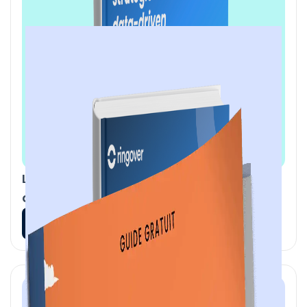
Les secrets d'une stratégie commerciale
data driven
En savoir plus