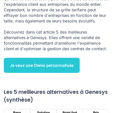
FAQ sur les alternatives à Genesys
l'expérience client aux entreprises du monde entier.
Cependant, la structure de sa grille tarifaire peut
Bibliographie
effrayer bon nombre d'entreprises en fonction de leur
taille, mais également de leurs besoins évolutifs.
Découvrez dans cet article 5 des meilleures
alternatives à Genesys. Elles offrent une variété de
fonctionnalités permettant d'améliorer l'expérience
client et d'optimiser la gestion des centres de contact.
Je veux une Démo personnalisée
Les 5 meilleures alternatives à Genesys
(synthèse)
Rang
Solution
Point fort
Prix