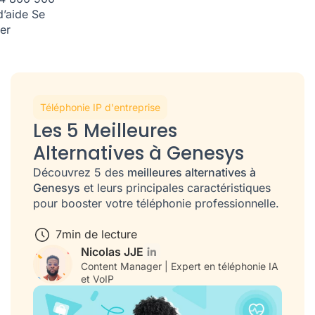
d’aide
Se
er
Téléphonie IP d'entreprise
Les 5 Meilleures
Alternatives à Genesys
Découvrez 5 des
meilleures alternatives à
Genesys
et leurs principales caractéristiques
pour booster votre téléphonie professionnelle.
7
min de lecture
Nicolas JJE
Content Manager | Expert en téléphonie IA
et VoIP