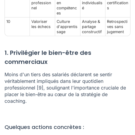
profession
en
individualis
certification
nel
compétenc
é
s
es
10
Valoriser
Culture
Analyse &
Retrospecti
les échecs
d'apprentis
partage
ves sans
sage
constructif
jugement
1. Privilégier le bien-être des
commerciaux
Moins d'un tiers des salariés déclarent se sentir
véritablement impliqués dans leur quotidien
professionnel
[9]
, soulignant l'importance cruciale de
placer le bien-être au cœur de la stratégie de
coaching.
Quelques actions concrètes :