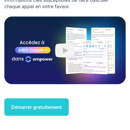
informations clés susceptibles de faire basculer
chaque appel en votre faveur.
Play
Démarrer gratuitement