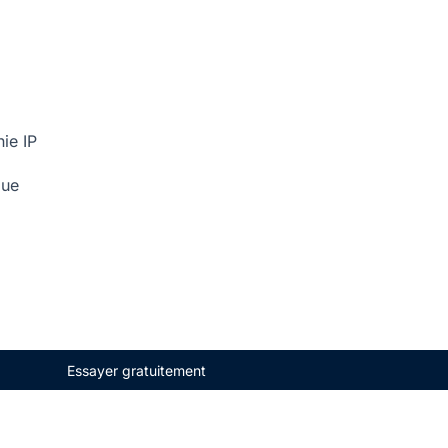
ie IP
que
Essayer gratuitement