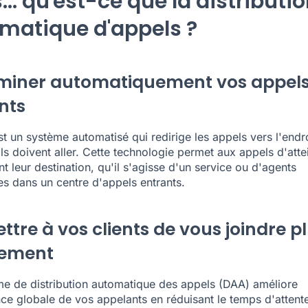
... qu'est-ce que la distributi
matique d'appels ?
iner automatiquement vos appel
nts
t un système automatisé qui redirige les appels vers l'endro
ils doivent aller. Cette technologie permet aux appels d'atte
t leur destination, qu'il s'agisse d'un service ou d'agents
es dans un centre d'appels entrants.
ttre à vos clients de vous joindre p
dement
e de distribution automatique des appels (DAA) améliore
nce globale de vos appelants en réduisant le temps d'attent