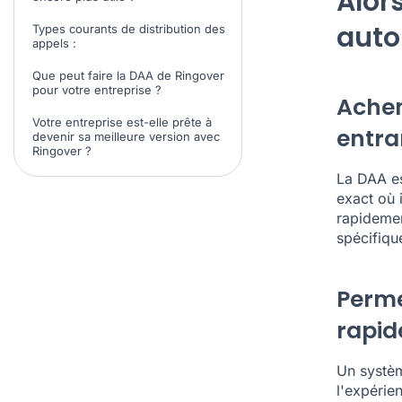
Alors
auto
Types courants de distribution des
appels :
Que peut faire la DAA de Ringover
pour votre entreprise ?
Achem
Votre entreprise est-elle prête à
entra
devenir sa meilleure version avec
Ringover ?
La DAA es
exact où 
rapidemen
spécifiqu
Perme
rapi
Un systèm
l'expérie