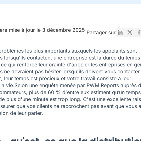
ère mise à jour le 3 décembre 2025
Partager sur
problèmes les plus importants auxquels les appelants sont
s lorsqu'ils contactent une entreprise est la durée du temps
 ce qui renforce leur crainte d'appeler les entreprises en gé
s ne devraient pas hésiter lorsqu'ils doivent vous contacter 
, leur temps est précieux et votre travail consiste à leur
r la vie.Selon une enquête menée par
PWM Reports
auprès d
mmateurs, plus de 60 % d'entre eux estiment qu’un temps
 de plus d'une minute est trop long. C'est une excellente rai
ssurer que vos clients ne raccrochent pas avant que vous 
ion de leur parler.