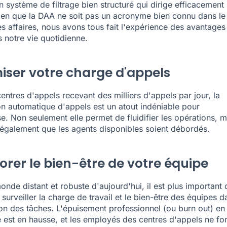
n système de filtrage bien structuré qui dirige efficacement 
ien que la DAA ne soit pas un acronyme bien connu dans le
 affaires, nous avons tous fait l'expérience des avantages 
s notre vie quotidienne.
iser votre charge d'appels
entres d'appels recevant des milliers d'appels par jour, la
ion automatique d'appels est un atout indéniable pour
se. Non seulement elle permet de fluidifier les opérations, m
e également que les agents disponibles soient débordés.
orer le bien-être de votre équipe
onde distant et robuste d'aujourd'hui, il est plus important
surveiller la charge de travail et le bien-être des équipes d
ion des tâches. L'épuisement professionnel (ou burn out) en
e est en hausse, et les employés des centres d'appels ne fo