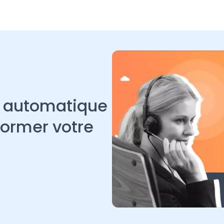
n automatique
former votre