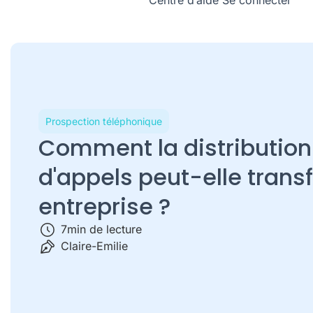
Centre d’aide
Se connecter
Prospection téléphonique
Comment la distributio
d'appels peut-elle trans
entreprise ?
7
min de lecture
Claire-Emilie