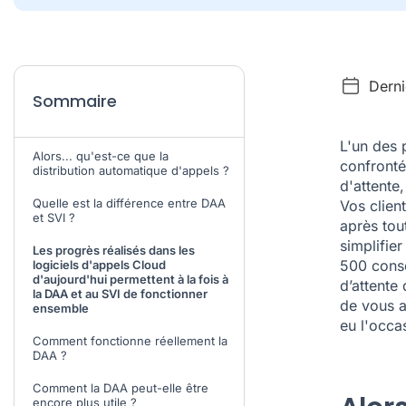
Derni
Sommaire
L'un des 
Alors... qu'est-ce que la
confronté
distribution automatique d'appels ?
d'attente,
Quelle est la différence entre DAA
Vos client
et SVI ?
après tout
simplifie
Les progrès réalisés dans les
500 conso
logiciels d'appels Cloud
d'aujourd'hui permettent à la fois à
d’attente
la DAA et au SVI de fonctionner
de vous a
ensemble
eu l'occas
Comment fonctionne réellement la
DAA ?
Comment la DAA peut-elle être
encore plus utile ?