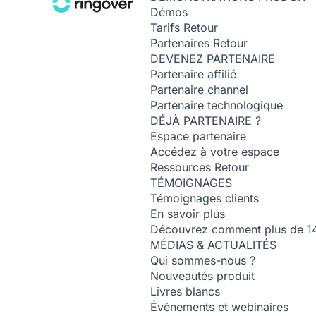
Démos
Tarifs
Retour
Partenaires
Retour
DEVENEZ PARTENAIRE
Partenaire affilié
Partenaire channel
Partenaire technologique
DÉJÀ PARTENAIRE ?
Espace partenaire
Accédez à votre espace
Ressources
Retour
TÉMOIGNAGES
Témoignages clients
En savoir plus
Découvrez comment plus de 14 0
MÉDIAS & ACTUALITÉS
Qui sommes-nous ?
Nouveautés produit
Livres blancs
Événements et webinaires