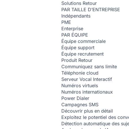
Solutions
Retour
PAR TAILLE D’ENTREPRISE
Indépendants
PME
Enterprise
PAR ÉQUIPE
Équipe commerciale
Équipe support
Équipe recrutement
Produit
Retour
Communiquez sans limite
Téléphonie cloud
Serveur Vocal Interactif
Numéros virtuels
Numéros internationaux
Power Dialer
Campagnes SMS
Découvrir plus en détail
Exploitez le potentiel des conv
Détection automatique des suj