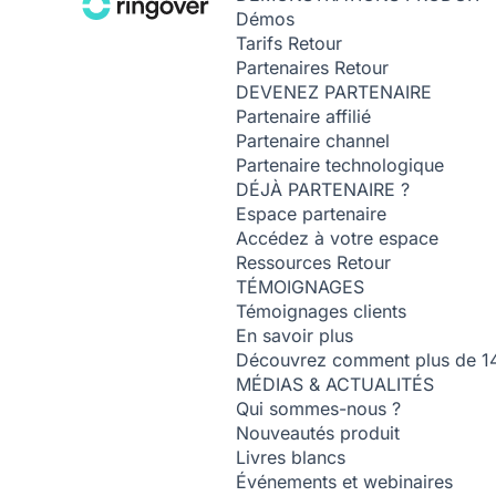
Démos
Tarifs
Retour
Partenaires
Retour
DEVENEZ PARTENAIRE
Partenaire affilié
Partenaire channel
Partenaire technologique
DÉJÀ PARTENAIRE ?
Espace partenaire
Accédez à votre espace
Ressources
Retour
TÉMOIGNAGES
Témoignages clients
En savoir plus
Découvrez comment plus de 14 0
MÉDIAS & ACTUALITÉS
Qui sommes-nous ?
Nouveautés produit
Livres blancs
Événements et webinaires