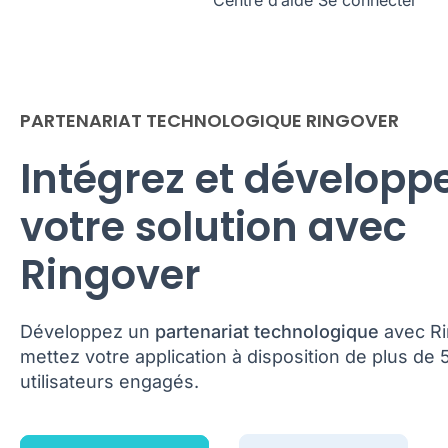
Centre d’aide
Se connecter
PARTENARIAT TECHNOLOGIQUE RINGOVER
Intégrez et développ
votre solution avec
Ringover
Développez un
partenariat technologique
avec Ri
mettez votre application à disposition de plus de
utilisateurs engagés.