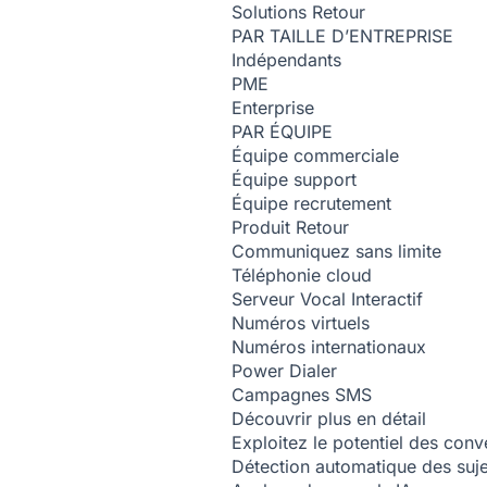
Solutions
Retour
PAR TAILLE D’ENTREPRISE
Indépendants
PME
Enterprise
PAR ÉQUIPE
Équipe commerciale
Équipe support
Équipe recrutement
Produit
Retour
Communiquez sans limite
Téléphonie cloud
Serveur Vocal Interactif
Numéros virtuels
Numéros internationaux
Power Dialer
Campagnes SMS
Découvrir plus en détail
Exploitez le potentiel des conv
Détection automatique des suj