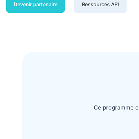
Devenir partenaire
Ressources API
Ce programme est