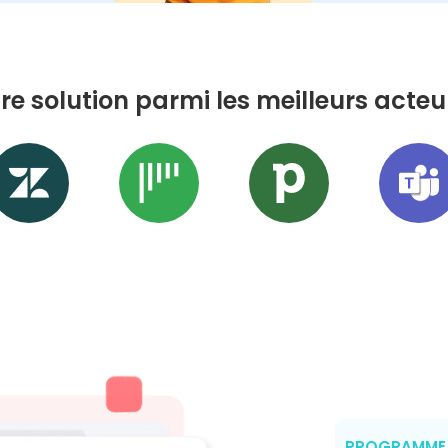
re solution parmi les meilleurs act
PROGRAMME 