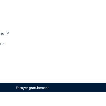
ie IP
que
Essayer gratuitement