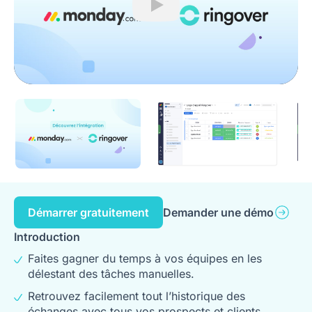
Play
Démarrer gratuitement
Demander une démo
Introduction
Faites gagner du temps à vos équipes en les
délestant des tâches manuelles.
Retrouvez facilement tout l’historique des
échanges avec tous vos prospects et clients.