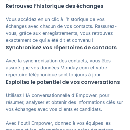
Retrouvez l’historique des échanges
Vous accédez en un clic à l’historique de vos
échanges avec chacun de vos contacts. Rassurez-
vous, grâce aux enregistrements, vous retrouvez
exactement ce qui a été dit et convenu !
Synchronisez vos répertoires de contacts
Avec la synchronisation des contacts, vous êtes
assuré que vos données Monday.com et votre
répertoire téléphonique sont toujours à jour.
Exploitez le potentiel de vos conversations
Utilisez l'IA conversationnelle d'Empower, pour
résumer, analyser et obtenir des informations clés sur
vos échanges avec vos clients et candidats.
Avec l'outil Empower, donnez à vos équipes les