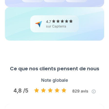
4.7
sur Capterra
Ce que nos clients pensent de nous
Note globale
4,8 /5
829
avis