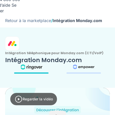
d’aide
Se
er
Retour à la marketplace
/
Intégration Monday.com
Intégration téléphonique pour Monday.com (CTI/VoIP)
Intégration Monday.com
Regarder la vidéo