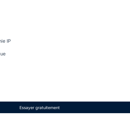
ie IP
que
Essayer gratuitement