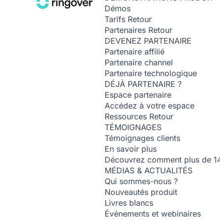
Démos
Tarifs
Retour
Partenaires
Retour
DEVENEZ PARTENAIRE
Partenaire affilié
Partenaire channel
Partenaire technologique
DÉJÀ PARTENAIRE ?
Espace partenaire
Accédez à votre espace
Ressources
Retour
TÉMOIGNAGES
Témoignages clients
En savoir plus
Découvrez comment plus de 14 0
MÉDIAS & ACTUALITÉS
Qui sommes-nous ?
Nouveautés produit
Livres blancs
Événements et webinaires