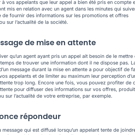
r à vos appelants que leur appel a bien été pris en compte e
ront mis en relation avec un agent dans les minutes qui suive
 de fournir des informations sur les promotions et offres
ou sur l’actualité de la société.
ssage de mise en attente
river qu’un agent ayant pris un appel ait besoin de le mettre
e temps de trouver une information dont il ne dispose pas. L
d’
un message durant la mise en attente
a pour objectif de fa
 vos appelants et de limiter au maximum leur perception d’u
ttente trop long. Encore une fois, vous pouvez profiter de 
ttente pour diffuser des informations sur vos offres, produit
u sur l’actualité de votre entreprise, par exemple.
once répondeur
du message qui est diffusé lorsqu’un appelant tente de joindr