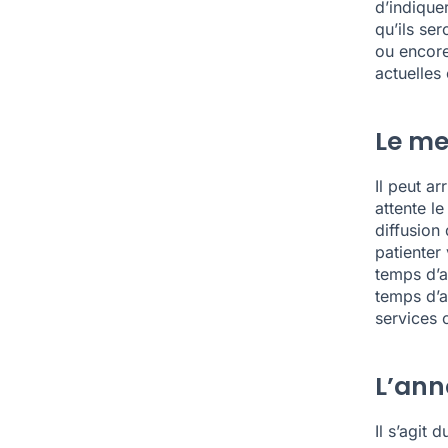
d’indique
qu’ils se
ou encore
actuelles 
Le me
Il peut ar
attente l
diffusion 
patienter
temps d’a
temps d’a
services o
L’ann
Il s’agit 