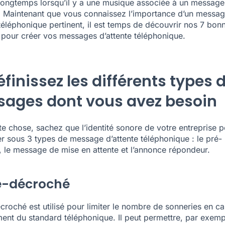
 longtemps lorsqu’il y a une musique associée à un message
 ! Maintenant que vous connaissez l’importance d’un messa
 téléphonique pertinent, il est temps de découvrir nos 7 bon
 pour créer vos messages d’attente téléphonique.
éfinissez les différents types 
ages dont vous avez besoin
te chose, sachez que l’identité sonore de votre entreprise p
er sous 3 types de message d’attente téléphonique : le pré-
 le message de mise en attente et l’annonce répondeur.
é-décroché
croché est utilisé pour limiter le nombre de sonneries en c
ment du
standard téléphonique
. Il peut permettre, par exemp