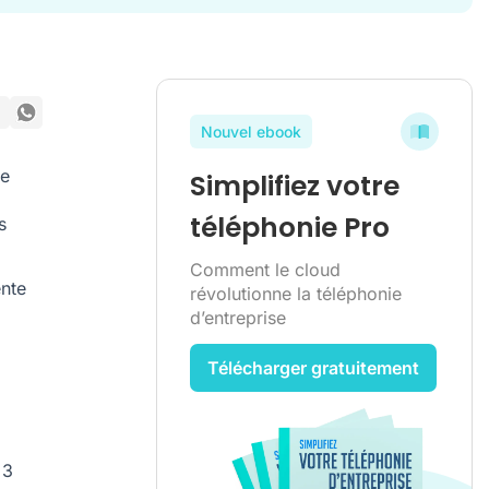
Nouvel ebook
de
Simplifiez votre
téléphonie Pro
s
Comment le cloud
nte
révolutionne la téléphonie
d’entreprise
Télécharger gratuitement
 3