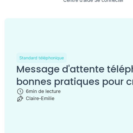
Centre d’aide
Se connecter
Standard téléphonique
Message d'attente télép
bonnes pratiques pour cr
6
min de lecture
Claire-Emilie