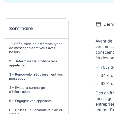
Derni
Sommaire
Avant de 
1 – Définissez les différents types
vos messa
de messages dont vous avez
conscienc
besoin
études on
2 – Déterminez le profil de vos
appelants
70% de
3 – Renouveler régulièrement vos
34% de
messages
62% de
4 – Evitez la surcharge
d’informations
Ces chiff
messages 
5 – Engagez vos appelants
entreprise
temps d’a
6 – Utilisez un vocabulaire clair et