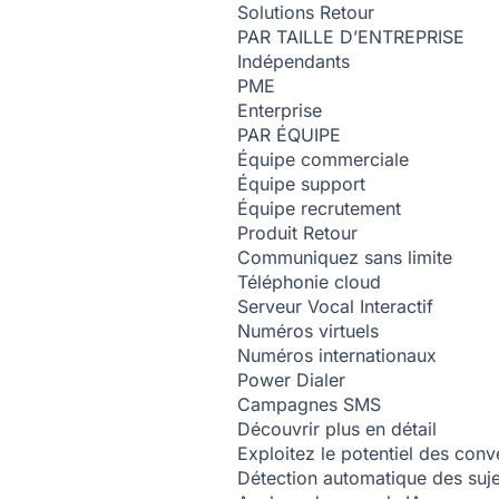
Solutions
Retour
PAR TAILLE D’ENTREPRISE
Indépendants
PME
Enterprise
PAR ÉQUIPE
Équipe commerciale
Équipe support
Équipe recrutement
Produit
Retour
Communiquez sans limite
Téléphonie cloud
Serveur Vocal Interactif
Numéros virtuels
Numéros internationaux
Power Dialer
Campagnes SMS
Découvrir plus en détail
Exploitez le potentiel des conv
Détection automatique des suj