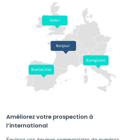
Améliorez votre prospection à
l’international
Équipez vos équipes commerciales de numéros