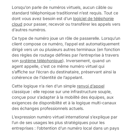
Lorsqu’on parle de numéros virtuels, aucun câble ou
standard téléphonique traditionnel n’est requis. Tout ce
dont vous avez besoin est d’un
logiciel de téléphonie
cloud
pour passer, recevoir ou transférer les appels vers
d’autres numéros.
Ce type de numéro joue un rôle de passerelle. Lorsqu’un
client compose ce numéro, l’appel est automatiquement
dirigé vers un ou plusieurs autres terminaux (en fonction
des règles de routage définies par l’entreprise à travers
son
système téléphonique
). Inversement, quand un
agent appelle, c’est ce même numéro virtuel qui
s’affiche sur l’écran du destinataire, préservant ainsi la
cohérence de l’identité de l’appelant.
Cette logique n’a rien d’un simple
renvoi d’appel
classique : elle repose sur une infrastructure souple,
conçue pour s’adapter à la mobilité des équipes, aux
exigences de disponibilité et à la logique multi-canaux
des échanges professionnels actuels.
L’expression numéro virtuel international s’explique par
l’un de ses usages les plus stratégiques pour les
entreprises : l’obtention d’un numéro local dans un pays