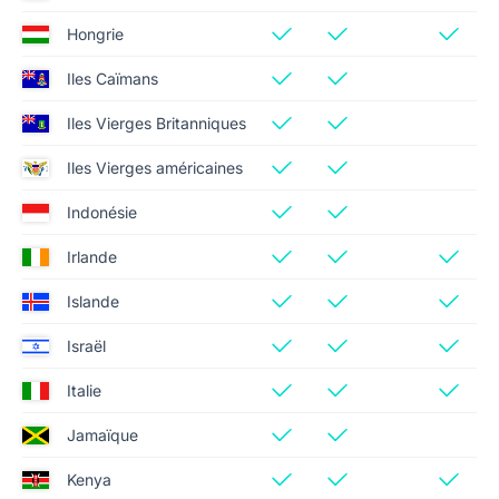
Hongrie
Iles Caïmans
Iles Vierges Britanniques
Iles Vierges américaines
Indonésie
Irlande
Islande
Israël
Italie
Jamaïque
Kenya