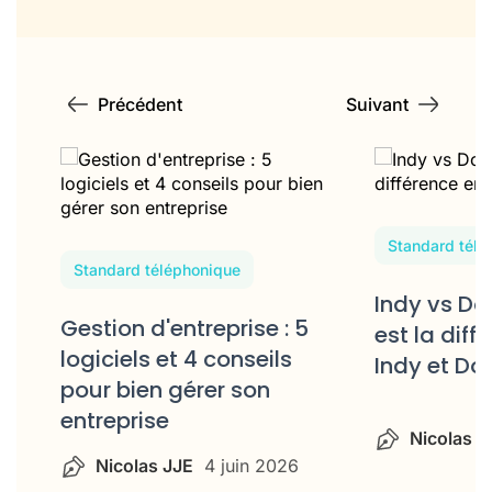
Précédent
Suivant
Standard télé
Standard téléphonique
Indy vs Do
Gestion d'entreprise : 5
 à
est la diff
logiciels et 4 conseils
Indy et Do
pour bien gérer son
entreprise
Nicolas J
Nicolas JJE
4 juin 2026