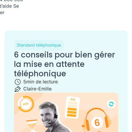
d’aide
Se
er
Standard téléphonique
6 conseils pour bien gérer
la mise en attente
téléphonique
5
min de lecture
Claire-Emilie