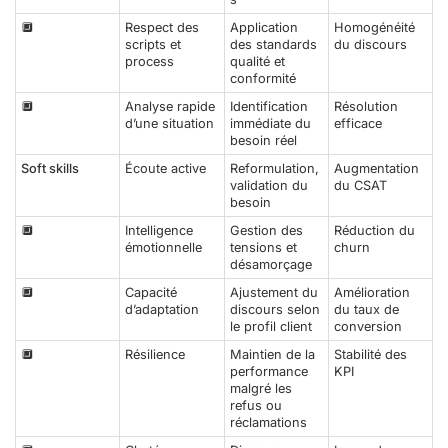
🔲
Respect des
Application
Homogénéité
scripts et
des standards
du discours
process
qualité et
conformité
🔲
Analyse rapide
Identification
Résolution
d’une situation
immédiate du
efficace
besoin réel
Soft skills
Écoute active
Reformulation,
Augmentation
validation du
du CSAT
besoin
🔲
Intelligence
Gestion des
Réduction du
émotionnelle
tensions et
churn
désamorçage
🔲
Capacité
Ajustement du
Amélioration
d’adaptation
discours selon
du taux de
le profil client
conversion
🔲
Résilience
Maintien de la
Stabilité des
performance
KPI
malgré les
refus ou
réclamations