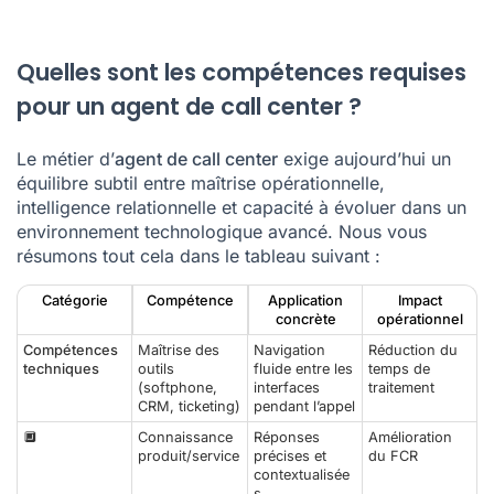
Quelles sont les compétences requises
pour un agent de call center ?
Le métier d’
agent de call center
exige aujourd’hui un
équilibre subtil entre maîtrise opérationnelle,
intelligence relationnelle et capacité à évoluer dans un
environnement technologique avancé. Nous vous
résumons tout cela dans le tableau suivant :
Catégorie
Compétence
Application
Impact
concrète
opérationnel
Compétences
Maîtrise des
Navigation
Réduction du
techniques
outils
fluide entre les
temps de
(softphone,
interfaces
traitement
CRM
, ticketing)
pendant l’appel
🔲
Connaissance
Réponses
Amélioration
produit/service
précises et
du FCR
contextualisée
s