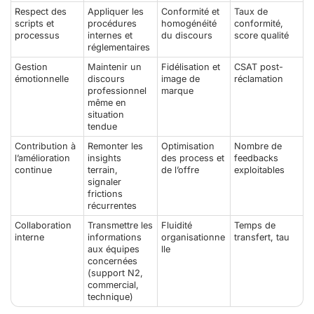
Respect des
Appliquer les
Conformité et
Taux de
scripts et
procédures
homogénéité
conformité,
processus
internes et
du discours
score qualité
réglementaires
Gestion
Maintenir un
Fidélisation et
CSAT post-
émotionnelle
discours
image de
réclamation
professionnel
marque
même en
situation
tendue
Contribution à
Remonter les
Optimisation
Nombre de
l’amélioration
insights
des process et
feedbacks
continue
terrain,
de l’offre
exploitables
signaler
frictions
récurrentes
Collaboration
Transmettre les
Fluidité
Temps de
interne
informations
organisationne
transfert, tau
aux équipes
lle
concernées
(support N2,
commercial,
technique)