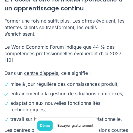
un apprentissage continu
Former une fois ne suffit plus. Les offres évoluent, les
attentes clients se transforment, les outils
s’enrichissent.
Le World Economic Forum indique que 44 % des
compétences professionnelles évolueront d’ici 2027.
[10]
Dans un
centre d’appels
, cela signifie :
mise à jour régulière des connaissances produit,
entraînement à la gestion de situations complexes,
adaptation aux nouvelles fonctionnalités
technologiques,
travail sur la posture commerciale et relationnelle.
Démo
Essayer gratuitement
Les centres performants intègrent des sessions courtes