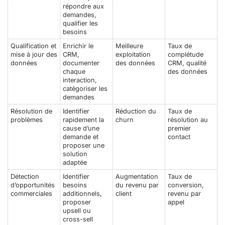
répondre aux
demandes,
qualifier les
besoins
Qualification et
Enrichir le
Meilleure
Taux de
mise à jour des
CRM,
exploitation
complétude
données
documenter
des données
CRM, qualité
chaque
des données
interaction,
catégoriser les
demandes
Résolution de
Identifier
Réduction du
Taux de
problèmes
rapidement la
churn
résolution au
cause d’une
premier
demande et
contact
proposer une
solution
adaptée
Détection
Identifier
Augmentation
Taux de
d’opportunités
besoins
du revenu par
conversion,
commerciales
additionnels,
client
revenu par
proposer
appel
upsell ou
cross-sell