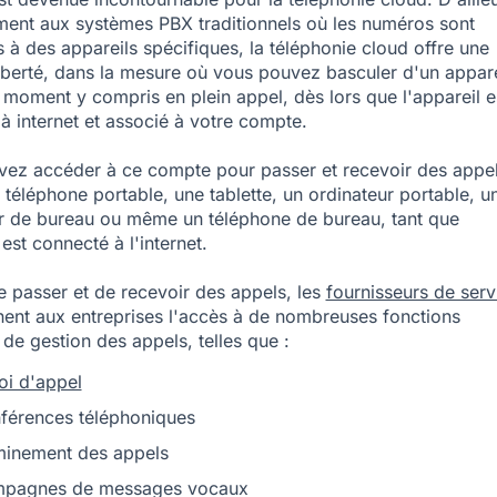
ment aux systèmes PBX traditionnels où les numéros sont
 à des appareils spécifiques, la téléphonie cloud offre une
liberté, dans la mesure où vous pouvez basculer d'un appare
u moment y compris en plein appel, dès lors que l'appareil e
à internet et associé à votre compte.
ez accéder à ce compte pour passer et recevoir des appe
 téléphone portable, une tablette, un ordinateur portable, u
r de bureau ou même un téléphone de bureau, tant que
 est connecté à l'internet.
e passer et de recevoir des appels, les
fournisseurs de serv
ent aux entreprises l'accès à de nombreuses fonctions
de gestion des appels, telles que :
oi d'appel
nférences téléphoniques
minement des appels
mpagnes de messages vocaux