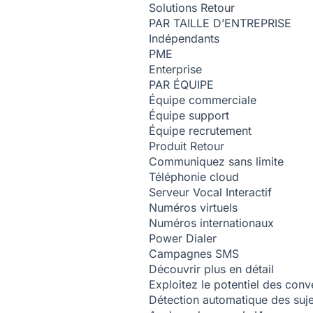
Solutions
Retour
PAR TAILLE D’ENTREPRISE
Indépendants
PME
Enterprise
PAR ÉQUIPE
Équipe commerciale
Équipe support
Équipe recrutement
Produit
Retour
Communiquez sans limite
Téléphonie cloud
Serveur Vocal Interactif
Numéros virtuels
Numéros internationaux
Power Dialer
Campagnes SMS
Découvrir plus en détail
Exploitez le potentiel des conv
Détection automatique des suj