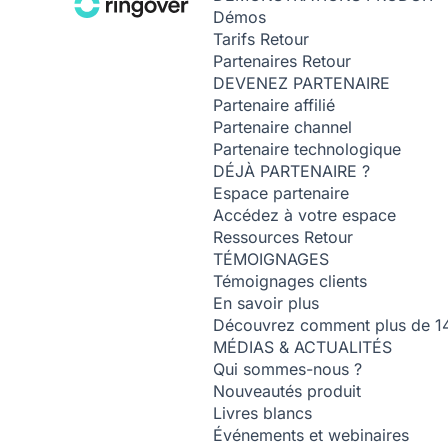
Démos
Tarifs
Retour
Partenaires
Retour
DEVENEZ PARTENAIRE
Partenaire affilié
Partenaire channel
Partenaire technologique
DÉJÀ PARTENAIRE ?
Espace partenaire
Accédez à votre espace
Ressources
Retour
TÉMOIGNAGES
Témoignages clients
En savoir plus
Découvrez comment plus de 14 0
MÉDIAS & ACTUALITÉS
Qui sommes-nous ?
Nouveautés produit
Livres blancs
Événements et webinaires