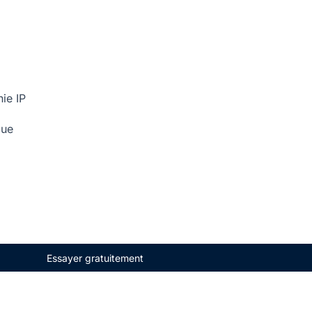
ie IP
que
Essayer gratuitement