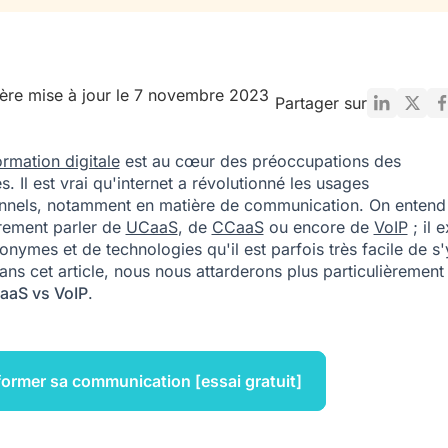
ère mise à jour le 7 novembre 2023
Partager sur
ormation digitale
est au cœur des préoccupations des
s. Il est vrai qu'internet a révolutionné les usages
nnels, notamment en matière de communication. On entend
èrement parler de
UCaaS
, de
CCaaS
ou encore de
VoIP
; il e
onymes et de technologies qu'il est parfois très facile de s'
ans cet article, nous nous attarderons plus particulièrement
aaS vs VoIP
.
ormer sa communication [essai gratuit]