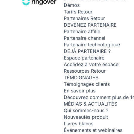
Démos
Tarifs
Retour
Partenaires
Retour
DEVENEZ PARTENAIRE
Partenaire affilié
Partenaire channel
Partenaire technologique
DÉJÀ PARTENAIRE ?
Espace partenaire
Accédez à votre espace
Ressources
Retour
TÉMOIGNAGES
Témoignages clients
En savoir plus
Découvrez comment plus de 14 0
MÉDIAS & ACTUALITÉS
Qui sommes-nous ?
Nouveautés produit
Livres blancs
Événements et webinaires