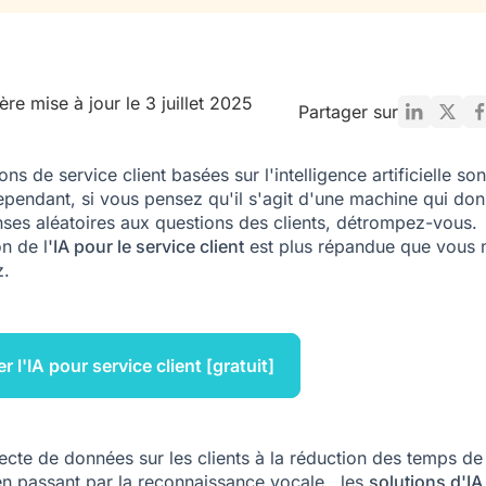
ère mise à jour le 3 juillet 2025
Partager sur
ons de service client basées sur l'intelligence artificielle so
Cependant, si vous pensez qu'il s'agit d'une machine qui do
ses aléatoires aux questions des clients, détrompez-vous.
on de l
'IA pour le service client
est plus répandue que vous 
z.
r l'IA pour service client [gratuit]
lecte de données sur les clients à la réduction des temps de
n passant par la reconnaissance vocale , les
solutions d'IA