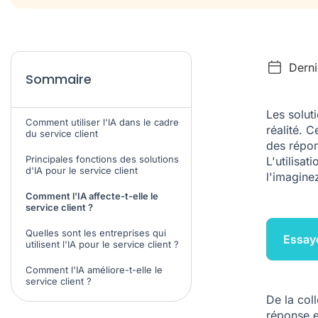
Derni
Sommaire
Les soluti
Comment utiliser l'IA dans le cadre
réalité. 
du service client
des répon
Principales fonctions des solutions
L'utilisati
d'IA pour le service client
l'imagine
Comment l'IA affecte-t-elle le
service client ?
Quelles sont les entreprises qui
Essaye
utilisent l'IA pour le service client ?
Comment l'IA améliore-t-elle le
service client ?
De la col
réponse e