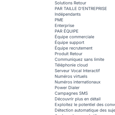
Solutions
Retour
PAR TAILLE D’ENTREPRISE
Indépendants
PME
Enterprise
PAR ÉQUIPE
Équipe commerciale
Équipe support
Équipe recrutement
Produit
Retour
Communiquez sans limite
Téléphonie cloud
Serveur Vocal Interactif
Numéros virtuels
Numéros internationaux
Power Dialer
Campagnes SMS
Découvrir plus en détail
Exploitez le potentiel des conv
Détection automatique des suj