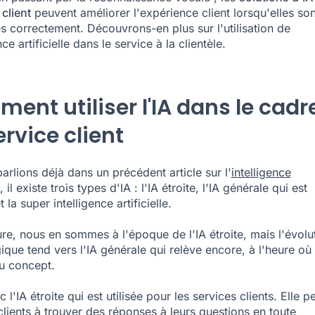
 client
peuvent améliorer l'expérience client lorsqu'elles son
s correctement. Découvrons-en plus sur l'utilisation de
nce artificielle dans le service à la clientèle.
ent utiliser l'IA dans le cadr
rvice client
arlions déjà dans un précédent article sur l'
intelligence
, il existe trois types d'IA : l'IA étroite, l'IA générale qui est
 la super intelligence artificielle.
ure, nous en sommes à l'époque de l'IA étroite, mais l'évolu
ique tend vers l'IA générale qui relève encore, à l'heure où
u concept.
 l'IA étroite qui est utilisée pour les services clients. Elle p
 clients à trouver des réponses à leurs questions en toute