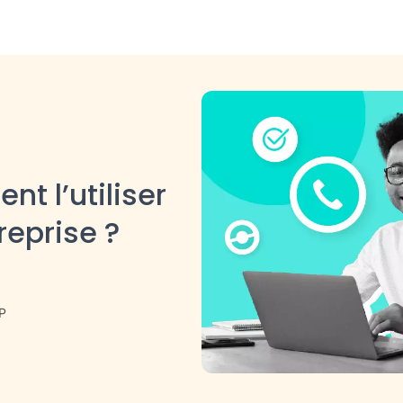
nt l’utiliser
reprise ?
IP