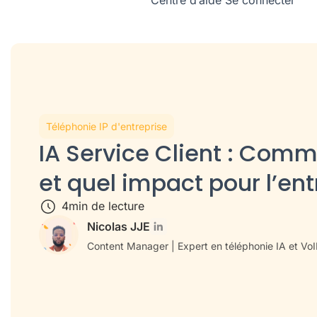
Centre d’aide
Se connecter
Téléphonie IP d'entreprise
IA Service Client : Comme
et quel impact pour l’ent
4
min de lecture
Nicolas JJE
Content Manager | Expert en téléphonie IA et Vo