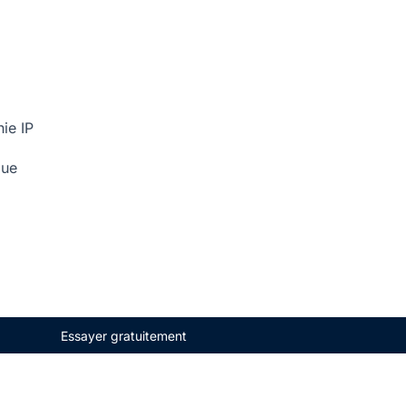
ie IP
que
Essayer gratuitement