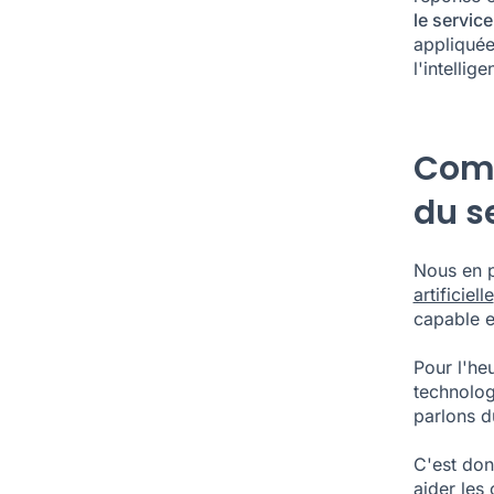
le service
appliquée
l'intellige
Comm
du se
Nous en p
artificielle
capable et
Pour l'he
technolog
parlons d
C'est donc
aider les