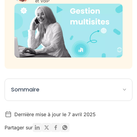
et VoIP
Sommaire
Entreprise multi-sites : Les clés pour centraliser sa
communication
Dernière mise à jour le 7 avril 2025
Comment gérer des équipes dispersées lorsqu'on est en
multi-sites ?
Partager sur
En conclusion : la communication, clé de voûte des