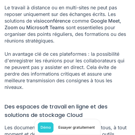
Le travail à distance ou en multi-sites ne peut pas
reposer uniquement sur des échanges écrits. Les
solutions de
visioconférence
comme
Google Meet,
Zoom ou Microsoft Teams
sont essentielles pour
organiser des points réguliers, des formations ou des
réunions stratégiques.
Un avantage clé de ces plateformes : la possibilité
d'enregistrer les réunions pour les collaborateurs qui
ne peuvent pas y assister en direct. Cela évite de
perdre des informations critiques et assure une
meilleure transmission des consignes à tous les
niveaux.
Des espaces de travail en ligne et des
solutions de stockage Cloud
Les documents doivent être accessibles à tous, à tout
Démo
Essayer gratuitement
moment et depuis n'importe quel site. Des outils