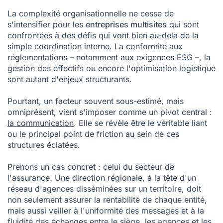
entreprises multi-sites
La complexité organisationnelle ne cesse de
FAQ > Entreprise multi-sites
s'intensifier pour les
entreprises multisites
qui sont
confrontées à des défis qui vont bien au-delà de la
simple coordination interne. La conformité aux
réglementations – notamment aux
exigences ESG
–, la
gestion des effectifs ou encore l'optimisation logistique
sont autant d'enjeux structurants.
Pourtant, un facteur souvent sous-estimé, mais
omniprésent, vient s'imposer comme un pivot central :
la communication
. Elle se révèle être le véritable liant
ou le principal point de friction au sein de ces
structures éclatées.
Prenons un cas concret : celui du secteur de
l'assurance. Une direction régionale, à la tête d'un
réseau d'agences disséminées sur un territoire, doit
non seulement assurer la rentabilité de chaque entité,
mais aussi veiller à l'uniformité des messages et à la
fluidité des échanges entre le siège, les agences et les