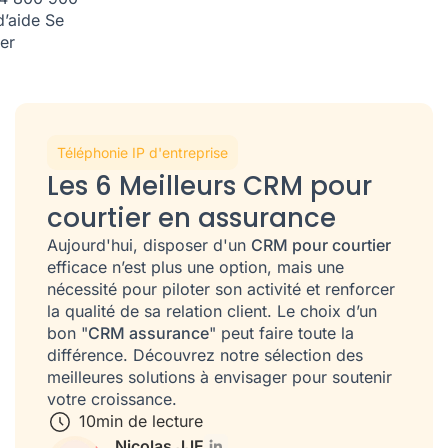
d’aide
Se
er
Téléphonie IP d'entreprise
Les 6 Meilleurs CRM pour
courtier en assurance
Aujourd'hui, disposer d'un
CRM pour courtier
efficace n’est plus une option, mais une
nécessité pour piloter son activité et renforcer
la qualité de sa relation client. Le choix d’un
bon "
CRM assurance
" peut faire toute la
différence. Découvrez notre sélection des
meilleures solutions à envisager pour soutenir
votre croissance.
10
min de lecture
Nicolas JJE