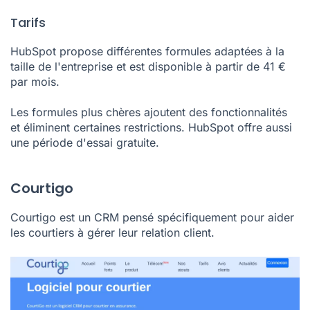
Tarifs
HubSpot propose différentes formules adaptées à la
taille de l'entreprise et est disponible à partir de 41 €
par mois.
Les formules plus chères ajoutent des fonctionnalités
et éliminent certaines restrictions. HubSpot offre aussi
une période d'essai gratuite.
Courtigo
Courtigo est un CRM pensé spécifiquement pour aider
les courtiers à gérer leur relation client.