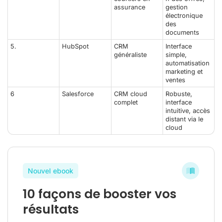
assurance
gestion
électronique
des
documents
5.
HubSpot
CRM
Interface
généraliste
simple,
automatisation
marketing et
ventes
6
Salesforce
CRM cloud
Robuste,
complet
interface
intuitive, accès
distant via le
cloud
Nouvel ebook
10 façons de booster vos
résultats