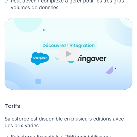
Peut devenir complexe à gérer pour les très gros
volumes de données
Play
Tarifs
Salesforce est disponible en plusieurs éditions avec
des prix variés :
Salesforce Essentials à 25€/mois/utilisateur