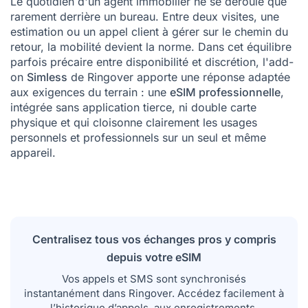
Le quotidien d'un agent immobilier ne se déroule que
rarement derrière un bureau. Entre deux visites, une
estimation ou un appel client à gérer sur le chemin du
retour, la mobilité devient la norme. Dans cet équilibre
parfois précaire entre disponibilité et discrétion, l'add-
on
Simless
de Ringover apporte une réponse adaptée
aux exigences du terrain : une
eSIM professionnelle
,
intégrée sans application tierce, ni double carte
physique et qui cloisonne clairement les usages
personnels et professionnels sur un seul et même
appareil.
Centralisez tous vos échanges pros y compris
depuis votre eSIM
Vos appels et SMS sont synchronisés
instantanément dans Ringover. Accédez facilement à
l’historique d’appels, aux enregistrements,