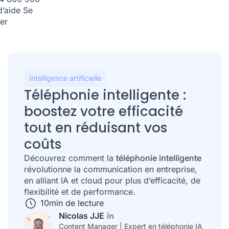
d’aide
Se
er
Intelligence artificielle
Téléphonie intelligente :
boostez votre efficacité
tout en réduisant vos
coûts
Découvrez comment la
téléphonie intelligente
révolutionne la communication en entreprise,
en alliant IA et cloud pour plus d’efficacité, de
flexibilité et de performance.
10
min de lecture
Nicolas JJE
Content Manager | Expert en téléphonie IA