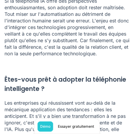
Si la téléphonie IA offre des perspectives
enthousiasmantes, son adoption doit rester maîtrisée.
Tout miser sur l'automatisation au détriment de
l'interaction humaine serait une erreur. L'enjeu est donc
d'intégrer ces technologies progressivement, en
veillant à ce qu'elles complètent le travail des équipes
plutôt qu'elles ne s'y substituent. Car finalement, ce qui
fait la différence, c'est la qualité de la relation client, et
non la seule performance technologique.
Êtes-vous prêt à adopter la téléphonie
intelligente ?
Les entreprises qui réussissent vont au-delà de la
mécanique application des tendances : elles les
anticipent. Et s'il y a bien une transformation à ne pas
ignorer, c'est celle de la téléphonie intelligente et de
Démo
Essayer gratuitement
l'IA. Plus qu'un simple outil de communication, elle