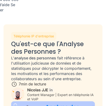
d’aide
Se
er
Téléphonie IP d'entreprise
Qu'est-ce que l'Analyse
des Personnes ?
L'
analyse des personnes
fait référence à
l'utilisation judicieuse de données et de
statistiques pour décrypter le comportement,
les motivations et les performances des
collaborateurs au sein d'une entreprise.
7
min de lecture
Nicolas JJE
Content Manager | Expert en téléphonie IA
et VoIP