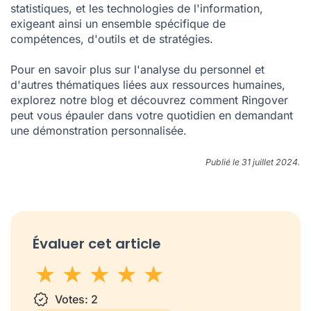
statistiques, et les technologies de l'information,
exigeant ainsi un ensemble spécifique de
compétences, d'outils et de stratégies.
Pour en savoir plus sur l'analyse du personnel et
d'autres thématiques liées aux ressources humaines,
explorez notre blog et découvrez comment Ringover
peut vous épauler dans votre quotidien en
demandant
une démonstration personnalisée
.
Publié le 31 juillet 2024.
Évaluer cet article
1 star
Votes:
2 stars
3 stars
2
4 stars
5 stars