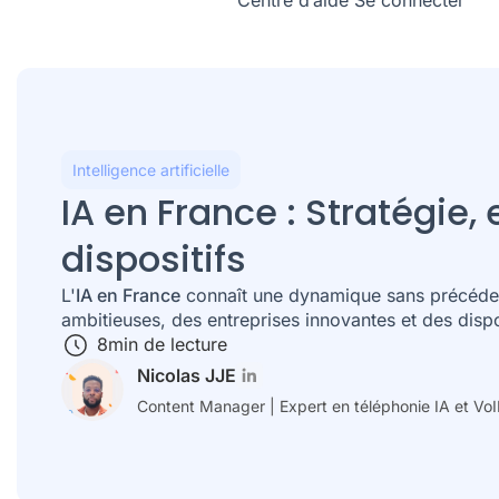
Centre d’aide
Se connecter
Intelligence artificielle
IA en France : Stratégie, 
dispositifs
L'
IA en France
connaît une dynamique sans précédent
ambitieuses, des entreprises innovantes et des dispos
8
min de lecture
Nicolas JJE
Content Manager | Expert en téléphonie IA et Vo