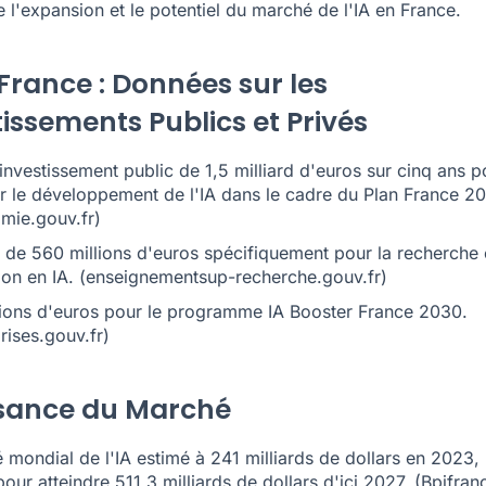
e l'expansion et le potentiel du marché de l'IA en France.
 France : Données sur les
tissements Publics et Privés
investissement public de 1,5 milliard d'euros sur cinq ans p
er le développement de l'IA dans le cadre du Plan France 2
mie.gouv.fr
)
 de 560 millions d'euros spécifiquement pour la recherche e
ion en IA.
(enseignementsup-recherche.gouv.fr)
lions d'euros pour le programme IA Booster France 2030.
rises.gouv.fr
)
sance du Marché
mondial de l'IA estimé à 241 milliards de dollars en 2023,
our atteindre 511,3 milliards de dollars d'ici 2027.
(
Bpifran