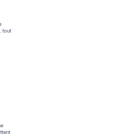
e
 tout
ne
ttent