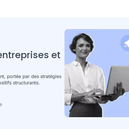
entreprises et
, portée par des stratégies
itifs structurants.
IP