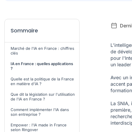
Derni
Sommaire
L'
intellige
Marché de l'IA en France : chiffres
de dévelo
clés
pour l'Int
IA en France : quelles applications
un leader
?
Avec un i
Quelle est la politique de la France
accent par
en matière d'IA ?
formation
Que dit la législation sur l'utilisation
de l'IA en France ?
La SNIA, 
première,
Comment implémenter l'IA dans
son entreprise ?
recherche
interdisci
Empower : l'IA made in France
selon Ringover