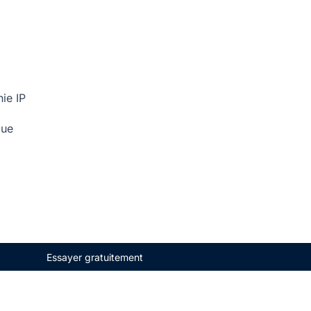
ie IP
que
Essayer gratuitement