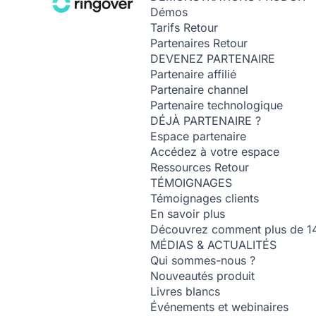
Démos
Tarifs
Retour
Partenaires
Retour
DEVENEZ PARTENAIRE
Partenaire affilié
Partenaire channel
Partenaire technologique
DÉJÀ PARTENAIRE ?
Espace partenaire
Accédez à votre espace
Ressources
Retour
TÉMOIGNAGES
Témoignages clients
En savoir plus
Découvrez comment plus de 14 0
MÉDIAS & ACTUALITÉS
Qui sommes-nous ?
Nouveautés produit
Livres blancs
Événements et webinaires