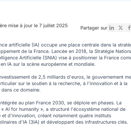
ère mise à jour le 7 juillet 2025
Partager sur
nce artificielle (IA)
occupe une place centrale dans la straté
ppement de la France. Lancée en 2018, la Stratégie Nation
elligence Artificielle (SNIA) vise à positionner la France co
 en IA sur la scène européenne et mondiale.
nvestissement de 2,5 milliards d'euros, le gouvernement me
ticulier sur le soutien à la recherche, à l'innovation et à la
 dans ce domaine.
intégrée au plan France 2030, se déploie en phases. La
 « AI for humanity », a structuré l'écosystème national de
 et d'innovation, créant notamment quatre instituts
plinaires d'IA (3IA) et développant des infrastructures clés.