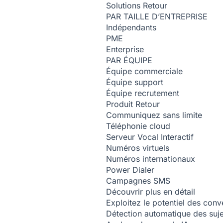
Solutions
Retour
PAR TAILLE D’ENTREPRISE
Indépendants
PME
Enterprise
PAR ÉQUIPE
Équipe commerciale
Équipe support
Équipe recrutement
Produit
Retour
Communiquez sans limite
Téléphonie cloud
Serveur Vocal Interactif
Numéros virtuels
Numéros internationaux
Power Dialer
Campagnes SMS
Découvrir plus en détail
Exploitez le potentiel des conv
Détection automatique des suj