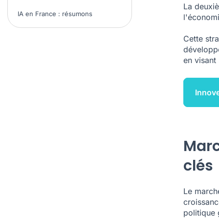
La deuxiè
IA en France : résumons
l'économie
Cette stra
développe
en visant
Innov
March
clés
Le marché 
croissanc
politique