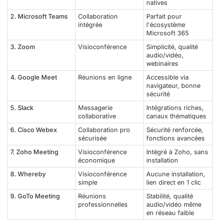
natives
2. Microsoft Teams
Collaboration
Parfait pour
intégrée
l'écosystème
Microsoft 365
3. Zoom
Visioconférence
Simplicité, qualité
audio/vidéo,
webinaires
4. Google Meet
Réunions en ligne
Accessible via
navigateur, bonne
sécurité
5. Slack
Messagerie
Intégrations riches,
collaborative
canaux thématiques
6. Cisco Webex
Collaboration pro
Sécurité renforcée,
sécurisée
fonctions avancées
7. Zoho Meeting
Visioconférence
Intégré à Zoho, sans
économique
installation
8. Whereby
Visioconférence
Aucune installation,
simple
lien direct en 1 clic
9. GoTo Meeting
Réunions
Stabilité, qualité
professionnelles
audio/vidéo même
en réseau faible