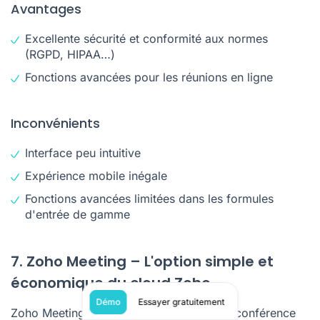
Avantages
Excellente sécurité et conformité aux normes
(RGPD, HIPAA…)
Fonctions avancées pour les réunions en ligne
Inconvénients
Interface peu intuitive
Expérience mobile inégale
Fonctions avancées limitées dans les formules
d'entrée de gamme
7. Zoho Meeting – L'option simple et
économique du cloud Zoho
Démo
Essayer gratuitement
Zoho Meeting est une plateforme de visioconférence