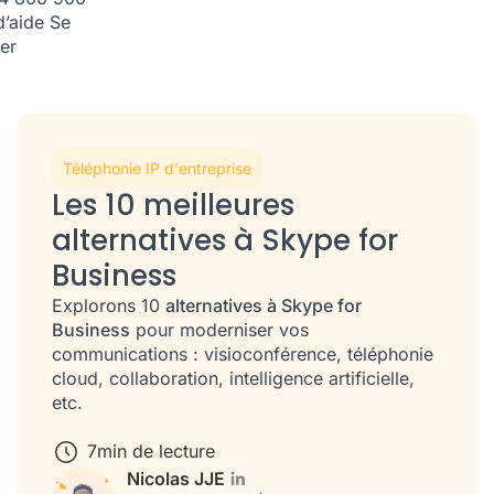
d’aide
Se
er
Téléphonie IP d'entreprise
Les 10 meilleures
alternatives à Skype for
Business
Explorons 10
alternatives à Skype for
Business
pour moderniser vos
communications : visioconférence, téléphonie
cloud, collaboration, intelligence artificielle,
etc.
7
min de lecture
Nicolas JJE