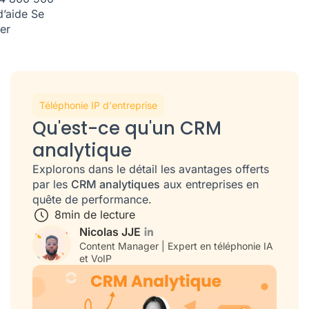
d’aide
Se
er
Téléphonie IP d'entreprise
Qu'est-ce qu'un CRM
analytique
Explorons dans le détail les avantages offerts
par les
CRM analytiques
aux entreprises en
quête de performance.
8
min de lecture
Nicolas JJE
Content Manager | Expert en téléphonie IA
et VoIP