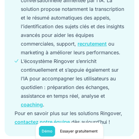
conversationnelle alimentée par l’IA. La
solution propose notamment la transcription
et le résumé automatiques des appels,
l’identification des sujets clés et des insights
avancés pour aider les équipes
commerciales, support,
recrutement
ou
marketing à améliorer leurs performances.
L’écosystème Ringover s’enrichit
continuellement et s’appuie également sur
l’IA pour accompagner les utilisateurs au
quotidien : préparation des échanges,
assistance en temps réel, analyse et
coaching
.
Pour en savoir plus sur les solutions Ringover,
contactez notre équipe
dès aujourd’hui !
Démo
Essayer gratuitement