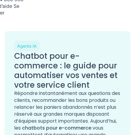
d’aide
Se
er
Agents IA
Chatbot pour e-
commerce : le guide pour
automatiser vos ventes et
votre service client
Répondre instantanément aux questions des
clients, recommander les bons produits ou
relancer les paniers abandonnés n’est plus
réservé aux grandes marques disposant
d’équipes support importantes. Aujourd’hui,
les
chatbots pour e-commerce
vous
permettent d’automatiser une grande