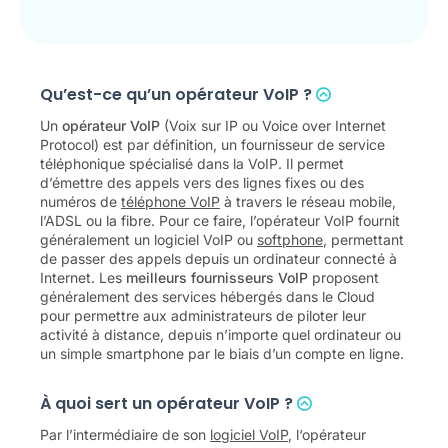
Qu’est-ce qu’un opérateur VoIP ?
Un
opérateur VoIP
(Voix sur IP ou Voice over Internet
Protocol) est par définition, un fournisseur de service
téléphonique spécialisé dans la VoIP. Il permet
d’émettre des appels vers des lignes fixes ou des
numéros de
téléphone VoIP
à travers le réseau mobile,
l’ADSL ou la fibre. Pour ce faire, l’opérateur VoIP fournit
généralement un logiciel VoIP ou
softphone
, permettant
de passer des appels depuis un ordinateur connecté à
Internet. Les
meilleurs fournisseurs VoIP
proposent
généralement des services hébergés dans le Cloud
pour permettre aux administrateurs de piloter leur
activité à distance, depuis n’importe quel ordinateur ou
un simple smartphone par le biais d’un compte en ligne.
À quoi sert un opérateur VoIP ?
Par l’intermédiaire de son
logiciel VoIP
, l‘opérateur