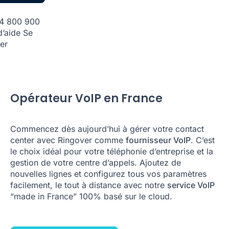
84 800 900
d’aide
Se
er
Opérateur VoIP en France
Commencez dès aujourd’hui à gérer votre contact
center avec Ringover comme
fournisseur VoIP
. C’est
le choix idéal pour votre téléphonie d’entreprise et la
gestion de votre centre d’appels. Ajoutez de
nouvelles lignes et configurez tous vos paramètres
facilement, le tout à distance avec notre
service VoIP
“made in France” 100% basé sur le cloud.