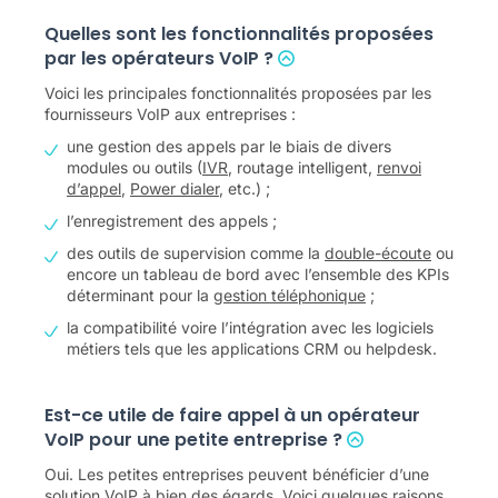
Quelles sont les fonctionnalités proposées
par les opérateurs VoIP ?
Voici les principales fonctionnalités proposées par les
fournisseurs VoIP aux entreprises :
une gestion des appels par le biais de divers
modules ou outils (
IVR
, routage intelligent,
renvoi
d’appel
,
Power dialer
, etc.) ;
l’enregistrement des appels ;
des outils de supervision comme la
double-écoute
ou
encore un tableau de bord avec l’ensemble des KPIs
déterminant pour la
gestion téléphonique
;
la compatibilité voire l’intégration avec les logiciels
métiers tels que les applications CRM ou helpdesk.
Est-ce utile de faire appel à un opérateur
VoIP pour une petite entreprise ?
Oui. Les petites entreprises peuvent bénéficier d’une
solution VoIP à bien des égards. Voici quelques raisons