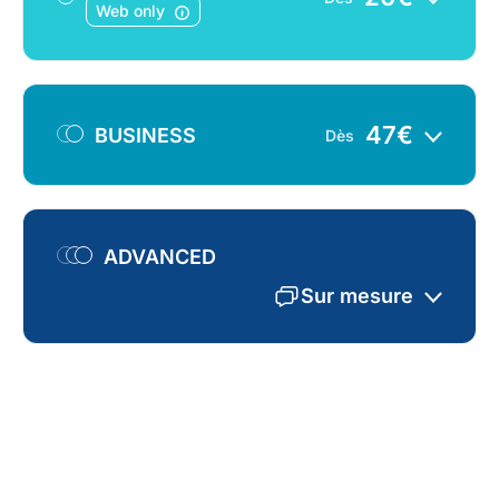
Web only
47
€
BUSINESS
Dès
ADVANCED
Sur mesure