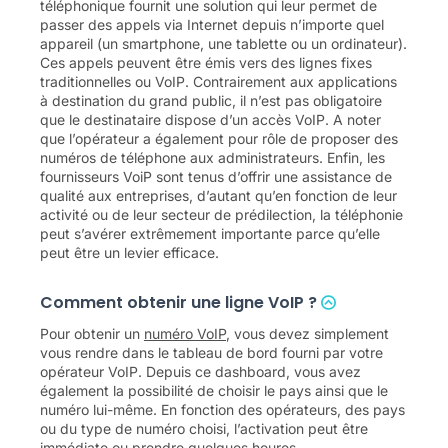
téléphonique fournit une solution qui leur permet de
passer des appels via Internet depuis n’importe quel
appareil (un smartphone, une tablette ou un ordinateur).
Ces appels peuvent être émis vers des lignes fixes
traditionnelles ou VoIP. Contrairement aux applications
à destination du grand public, il n’est pas obligatoire
que le destinataire dispose d’un accès VoIP. A noter
que l’opérateur a également pour rôle de proposer des
numéros de téléphone aux administrateurs. Enfin, les
fournisseurs VoiP sont tenus d’offrir une assistance de
qualité aux entreprises, d’autant qu’en fonction de leur
activité ou de leur secteur de prédilection, la téléphonie
peut s’avérer extrêmement importante parce qu’elle
peut être un levier efficace.
Comment obtenir une ligne VoIP ?
Pour obtenir un
numéro VoIP
, vous devez simplement
vous rendre dans le tableau de bord fourni par votre
opérateur VoIP. Depuis ce dashboard, vous avez
également la possibilité de choisir le pays ainsi que le
numéro lui-même. En fonction des opérateurs, des pays
ou du type de numéro choisi, l’activation peut être
immédiate ou prendre quelques heures.