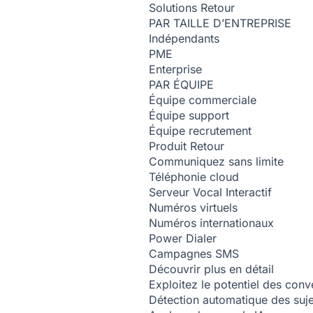
Solutions
Retour
PAR TAILLE D’ENTREPRISE
Indépendants
PME
Enterprise
PAR ÉQUIPE
Équipe commerciale
Équipe support
Équipe recrutement
Produit
Retour
Communiquez sans limite
Téléphonie cloud
Serveur Vocal Interactif
Numéros virtuels
Numéros internationaux
Power Dialer
Campagnes SMS
Découvrir plus en détail
Exploitez le potentiel des conv
Détection automatique des suj