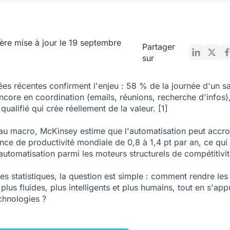
ère mise à jour le 19 septembre
Partager
sur
es récentes confirment l'enjeu : 58 % de la journée d'un sa
ncore en coordination (emails, réunions, recherche d'infos),
 qualifié qui crée réellement de la valeur.
[1]
au macro, McKinsey estime que l'automatisation peut accro
ance de productivité mondiale de 0,8 à 1,4 pt par an, ce qui
'automatisation parmi les moteurs structurels de compétitivit
es statistiques, la question est simple : comment rendre les 
 plus fluides, plus intelligents et plus humains, tout en s'ap
echnologies ?