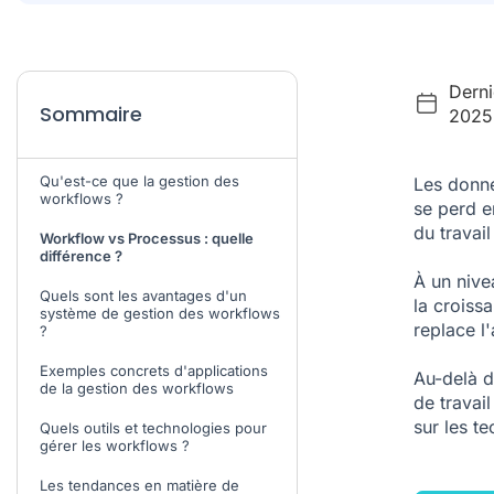
Derni
Sommaire
2025
Qu'est-ce que la gestion des
Les donné
workflows ?
se perd e
du travail
Workflow vs Processus : quelle
différence ?
À un nive
Quels sont les avantages d'un
la croiss
système de gestion des workflows
replace l
?
Exemples concrets d'applications
Au-delà d
de la gestion des workflows
de travail
sur les t
Quels outils et technologies pour
gérer les workflows ?
Les tendances en matière de