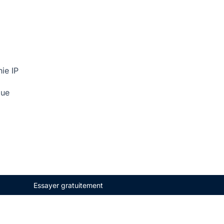
ie IP
que
Essayer gratuitement