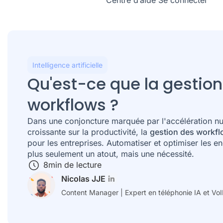
Centre d’aide
Se connecter
Intelligence artificielle
Qu'est-ce que la gestio
workflows ?
Dans une conjoncture marquée par l'accélération nu
croissante sur la productivité, la
gestion des workf
pour les entreprises. Automatiser et optimiser les 
plus seulement un atout, mais une nécessité.
8
min de lecture
Nicolas JJE
Content Manager | Expert en téléphonie IA et Vo