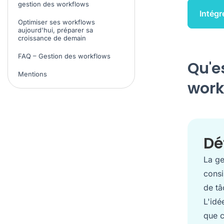
gestion des workflows
Intégr
Optimiser ses workflows
aujourd'hui, préparer sa
croissance de demain
FAQ – Gestion des workflows
Qu'e
Mentions
work
Dé
La ge
consi
de tâ
L'idé
que c