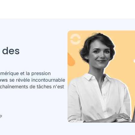
n des
mérique et la pression
lows
se révèle incontournable
enchaînements de tâches n'est
IP