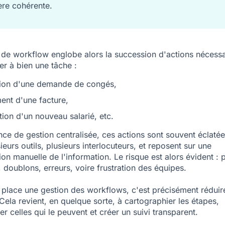
re cohérente.
 de workflow englobe alors la succession d'actions nécessa
r à bien une tâche :
tion d'une demande de congés,
ent d'une facture,
tion d'un nouveau salarié, etc.
nce de gestion centralisée, ces actions sont souvent éclatée
ieurs outils, plusieurs interlocuteurs, et reposent sur une
ion manuelle de l'information. Le risque est alors évident : 
 doublons, erreurs, voire frustration des équipes.
 place une gestion des workflows, c'est précisément réduir
 Cela revient, en quelque sorte, à cartographier les étapes,
er celles qui le peuvent et créer un
suivi transparent
.