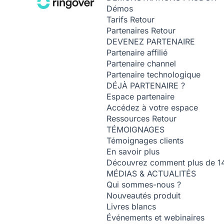
Démos
Tarifs
Retour
Partenaires
Retour
DEVENEZ PARTENAIRE
Partenaire affilié
Partenaire channel
Partenaire technologique
DÉJÀ PARTENAIRE ?
Espace partenaire
Accédez à votre espace
Ressources
Retour
TÉMOIGNAGES
Témoignages clients
En savoir plus
Découvrez comment plus de 14 0
MÉDIAS & ACTUALITÉS
Qui sommes-nous ?
Nouveautés produit
Livres blancs
Événements et webinaires