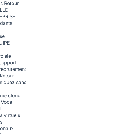
ns
Retour
ILLE
EPRISE
dants
ise
UIPE
ciale
support
recrutement
Retour
iquez sans
nie cloud
 Vocal
f
 virtuels
s
tionaux