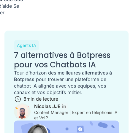
d’aide
Se
er
Agents IA
7 alternatives à Botpress
pour vos Chatbots IA
Tour d’horizon des
meilleures alternatives à
Botpress
pour trouver une plateforme de
chatbot IA alignée avec vos équipes, vos
canaux et vos objectifs métier.
8
min de lecture
Nicolas JJE
Content Manager | Expert en téléphonie IA
et VoIP