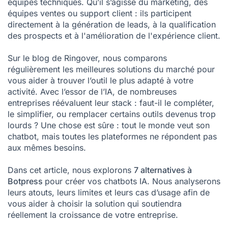
équipes techniques. Qu’il s’agisse du marketing, des
Alors, quelle alternative à Botpress faut-il choisir ?
équipes ventes ou support client : ils participent
Mentions
directement à la génération de leads, à la qualification
des prospects et à l'amélioration de l'expérience client.
Sur le blog de Ringover, nous comparons
régulièrement les meilleures solutions du marché pour
vous aider à trouver l’outil le plus adapté à votre
activité. Avec l’essor de l’IA, de nombreuses
entreprises réévaluent leur stack : faut-il le compléter,
le simplifier, ou remplacer certains outils devenus trop
lourds ? Une chose est sûre : tout le monde veut son
chatbot, mais toutes les plateformes ne répondent pas
aux mêmes besoins.
Dans cet article, nous explorons
7 alternatives à
Botpress
pour créer vos chatbots IA. Nous analyserons
leurs atouts, leurs limites et leurs cas d’usage afin de
vous aider à choisir la solution qui soutiendra
réellement la croissance de votre entreprise.