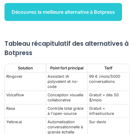
Découvrez la meilleure alternative à Botpress
Tableau récapitulatif des alternatives à
Botpress
Solution
Point fort principal
Tarif
Ringover
Assistant IA
99 € /mois/5000
polyvalent et no-
conversations
code
Voiceflow
Conception visuelle
Gratuit + dès 50
collaborative
$/mois
Rasa
Contrôle total grâce
Gratuit +
à l'open-source
infrastructure
Yellow.ai
Automatisation
Sur devis
conversationnelle à
grande échelle