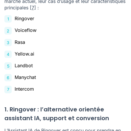
marché actuel, leur cas d’usage et leur caractéristiques
principales
[7]
:
Ringover
Voiceflow
Rasa
Yellow.ai
Landbot
Manychat
Intercom
1. Ringover : l’alternative orientée
assistant IA, support et conversion
L’
Assistant IA de Ringover
est conçu pour prendre en