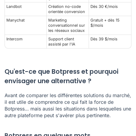
Landbot
Création no-code
Dès 30 €/mois
orientée conversion
Manychat
Marketing
Gratuit + dès 15
conversationnel sur
$/mois
les réseaux sociaux
Intercom
Support client
Dès 39 $/mois
assisté par l'IA
Qu'est-ce que Botpress et pourquoi
envisager une alternative ?
Avant de comparer les différentes solutions du marché,
il est utile de comprendre ce qui fait la force de
Botpress… mais aussi les situations dans lesquelles une
autre plateforme peut s'avérer plus pertinente.
Botpress en quelques mots