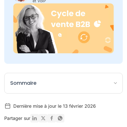
et VoIP
Sommaire
Qu'est-ce qu'un cycle de vente B2B et pourquoi est-il si
long ?
Dernière mise à jour le 13 février 2026
8 conseils pour réduire la durée de son cycle de vente B2B
Partager sur
Reprendre le contrôle de son cycle de vente B2B