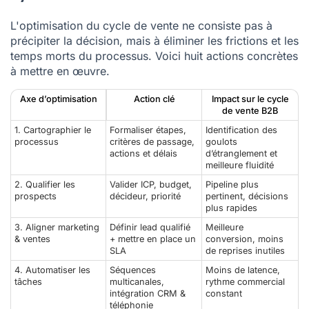
L'optimisation du cycle de vente
ne consiste pas à
précipiter la décision, mais à éliminer les frictions et les
temps morts du processus. Voici huit actions concrètes
à mettre en œuvre.
Axe d’optimisation
Action clé
Impact sur le cycle
de vente B2B
1. Cartographier le
Formaliser étapes,
Identification des
processus
critères de passage,
goulots
actions et délais
d’étranglement et
meilleure fluidité
2. Qualifier les
Valider ICP, budget,
Pipeline plus
prospects
décideur, priorité
pertinent, décisions
plus rapides
3. Aligner marketing
Définir lead qualifié
Meilleure
& ventes
+ mettre en place un
conversion, moins
SLA
de reprises inutiles
4. Automatiser les
Séquences
Moins de latence,
tâches
multicanales,
rythme commercial
intégration CRM &
constant
téléphonie