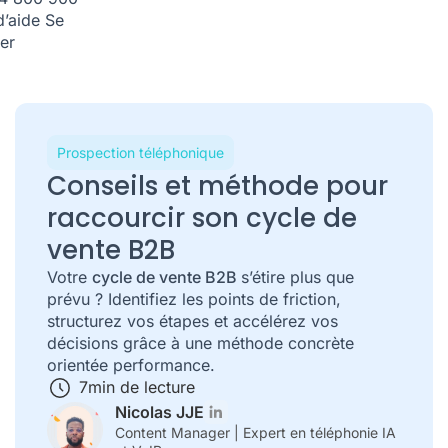
d’aide
Se
er
Prospection téléphonique
Conseils et méthode pour
raccourcir son cycle de
vente B2B
Votre
cycle de vente B2B
s’étire plus que
prévu ? Identifiez les points de friction,
structurez vos étapes et accélérez vos
décisions grâce à une méthode concrète
orientée performance.
7
min de lecture
Nicolas JJE
Content Manager | Expert en téléphonie IA