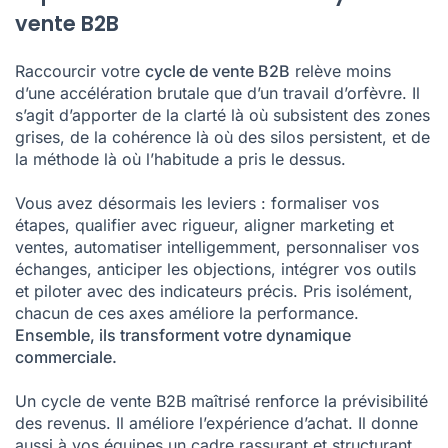
vente B2B
Raccourcir votre
cycle de vente B2B
relève moins
d’une accélération brutale que d’un travail d’orfèvre. Il
s’agit d’apporter de la clarté là où subsistent des zones
grises, de la cohérence là où des silos persistent, et de
la méthode là où l’habitude a pris le dessus.
Vous avez désormais les leviers : formaliser vos
étapes, qualifier avec rigueur, aligner marketing et
ventes, automatiser intelligemment, personnaliser vos
échanges, anticiper les objections, intégrer vos outils
et piloter avec des indicateurs précis. Pris isolément,
chacun de ces axes améliore la performance.
Ensemble, ils transforment votre dynamique
commerciale.
Un cycle de vente B2B maîtrisé renforce la prévisibilité
des revenus. Il améliore l’expérience d’achat. Il donne
aussi à vos équipes un cadre rassurant et structurant.