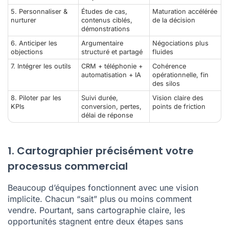
5. Personnaliser &
Études de cas,
Maturation accélérée
nurturer
contenus ciblés,
de la décision
démonstrations
6. Anticiper les
Argumentaire
Négociations plus
objections
structuré et partagé
fluides
7. Intégrer les outils
CRM + téléphonie
+
Cohérence
automatisation + IA
opérationnelle, fin
des silos
8. Piloter par les
Suivi durée,
Vision claire des
KPIs
conversion, pertes,
points de friction
délai de réponse
1. Cartographier précisément votre
processus commercial
Beaucoup d’équipes fonctionnent avec une vision
implicite. Chacun “sait” plus ou moins comment
vendre. Pourtant, sans cartographie claire, les
opportunités stagnent entre deux étapes sans