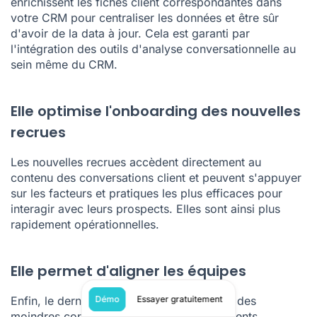
enrichissent les fiches client correspondantes dans
votre
CRM
pour centraliser les données et être sûr
d'avoir de la data à jour. Cela est garanti par
l'intégration des outils d'analyse conversationnelle au
sein même du CRM.
Elle optimise l'onboarding des nouvelles
recrues
Les nouvelles recrues accèdent directement au
contenu des conversations client et peuvent s'appuyer
sur les facteurs et pratiques les plus efficaces pour
interagir avec leurs prospects. Elles sont ainsi plus
rapidement opérationnelles.
Elle permet d'aligner les équipes
Démo
Essayer gratuitement
Enfin, le dernier atout de cette liste et non des
moindres concerne l'alignement des différents