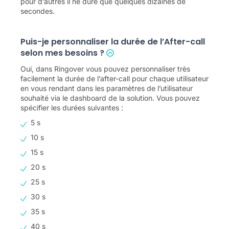
pour d’autres il ne dure que quelques dizaines de
secondes.
Puis-je personnaliser la durée de l’After-call
selon mes besoins ?
Oui, dans Ringover vous pouvez personnaliser très
facilement la durée de l’after-call pour chaque utilisateur
en vous rendant dans les paramètres de l’utilisateur
souhaité via le dashboard de la solution. Vous pouvez
spécifier les durées suivantes :
5 s
10 s
15 s
20 s
25 s
30 s
35 s
40 s