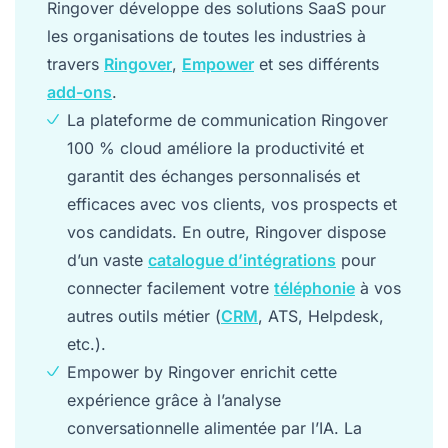
add-ons
.
La plateforme de communication Ringover
100 % cloud améliore la productivité et
garantit des échanges personnalisés et
efficaces avec vos clients, vos prospects et
vos candidats. En outre, Ringover dispose
d’un vaste
catalogue d’intégrations
pour
connecter facilement votre
téléphonie
à vos
autres outils métier (
CRM
, ATS, Helpdesk,
etc.).
Empower by Ringover enrichit cette
expérience grâce à l’analyse
conversationnelle alimentée par l’IA. La
solution propose notamment la transcription
et le résumé automatiques des appels,
l’identification des sujets clés et des insights