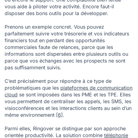
parfaitement suivre votre trésorerie et vos indicateurs
financiers tout en perdant des opportunités
commerciales faute de relances, parce que les
informations sont dispersées entre plusieurs outils ou
parce que vos échanges avec les prospects ne sont
pas suffisamment suivis.
C’est précisément pour répondre à ce type de
problématiques que les
plateformes de communication
cloud
se sont imposées dans les PME et les TPE. Elles
vous permettent de centraliser les appels, les SMS, les
visioconférences et les interactions clients au sein d’un
même environnement
[6]
.
Parmi elles, Ringover se distingue par son approche
orientée productivité. La solution combine
téléphonie
cloud
, intégrations CRM et fonctionnalités
d’intelligence artificielle capables de retranscrire,
résumer et
analyser les conversations
.