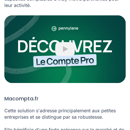
et PME qui cherchent à centraliser leurs flux financiers.
C'est un choix pertinent pour ceux qui jugent les
capacités comptables d'Indy moins pertinentes pour
leur activité.
Play
Macompta.fr
Cette solution s'adresse principalement aux petites