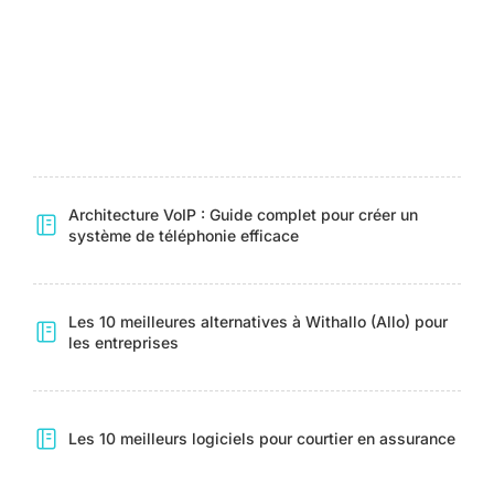
Architecture VoIP : Guide complet pour créer un
système de téléphonie efficace
Les 10 meilleures alternatives à Withallo (Allo) pour
les entreprises
Les 10 meilleurs logiciels pour courtier en assurance
Agent IA Marketing : Tout Savoir sur les Usages pour
Optimiser Votre Stratégie