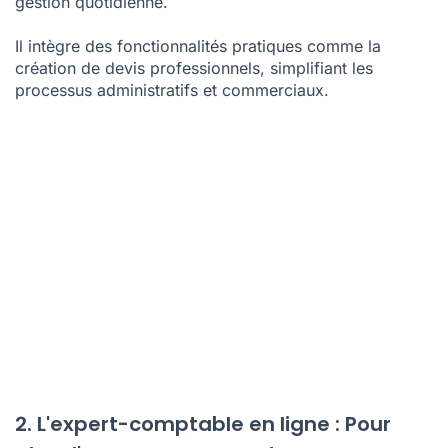
Conçu pour les petites et moyennes entreprises, Tiime
est un système de comptabilité en ligne qui fluidifie la
gestion quotidienne.
Il intègre des fonctionnalités pratiques comme la
création de devis professionnels, simplifiant les
processus administratifs et commerciaux.
2. L'expert-comptable en ligne : Pour