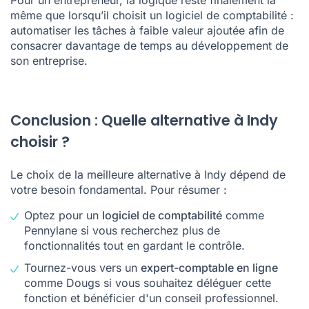
Conclusion : Quelle alternative à Indy
choisir ?
Le choix de la meilleure alternative à Indy dépend de
votre besoin fondamental. Pour résumer :
Optez pour un
logiciel de comptabilité
comme
Pennylane si vous recherchez plus de
fonctionnalités tout en gardant le contrôle.
Tournez-vous vers un
expert-comptable en ligne
comme Dougs si vous souhaitez déléguer cette
fonction et bénéficier d'un conseil professionnel.
Choisissez une
plateforme de gestion financière
comme Qonto ou Shine si vos besoins s'étendent à
la gestion d'équipe ou aux opérations
internationales. Mais attention, bien souvent ces