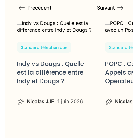
Standard téléphonique
Standard télé
Indy vs Dougs : Quelle
POPC : Cen
est la différence entre
Appels ave
Indy et Dougs ?
Opérateur
Nicolas JJE
1 juin 2026
Nicolas J
Lire l’article
Lire l’article