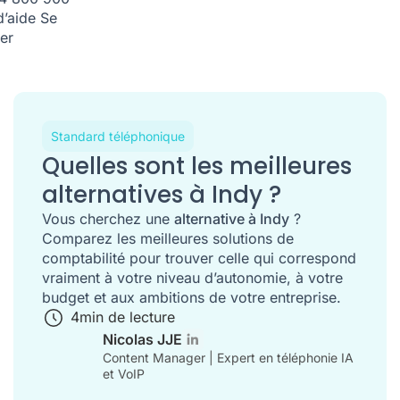
d’aide
Se
er
Standard téléphonique
Quelles sont les meilleures
alternatives à Indy ?
Vous cherchez une
alternative à Indy
?
Comparez les meilleures solutions de
comptabilité pour trouver celle qui correspond
vraiment à votre niveau d’autonomie, à votre
budget et aux ambitions de votre entreprise.
4
min de lecture
Nicolas JJE
Content Manager | Expert en téléphonie IA
et VoIP