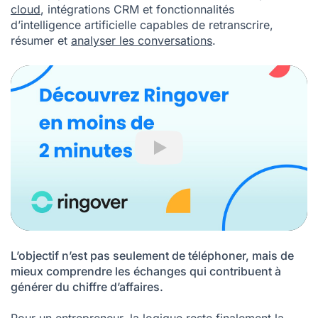
Play
L’objectif n’est pas seulement de téléphoner, mais de
mieux comprendre les échanges qui contribuent à
générer du chiffre d’affaires.
Pour un entrepreneur, la logique reste finalement la
même que lorsqu’il choisit un logiciel de comptabilité :
automatiser les tâches à faible valeur ajoutée afin de
consacrer davantage de temps au développement de
son entreprise.