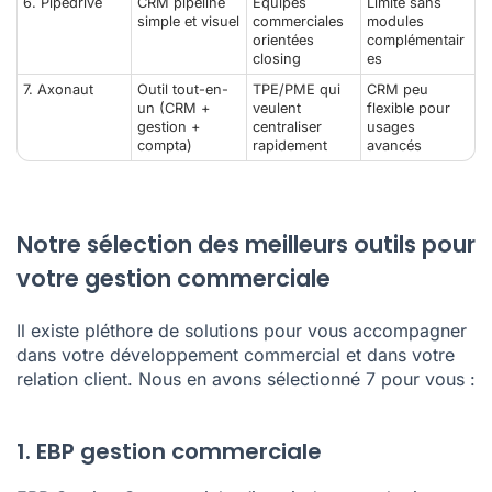
6. Pipedrive
CRM pipeline
Équipes
Limité sans
simple et visuel
commerciales
modules
orientées
complémentair
closing
es
7. Axonaut
Outil tout-en-
TPE/PME qui
CRM peu
un (CRM +
veulent
flexible pour
gestion +
centraliser
usages
compta)
rapidement
avancés
Notre sélection des meilleurs outils pour
votre gestion commerciale
Il existe pléthore de solutions pour vous accompagner
dans votre développement commercial et dans votre
relation client. Nous en avons sélectionné 7 pour vous :
1. EBP gestion commerciale