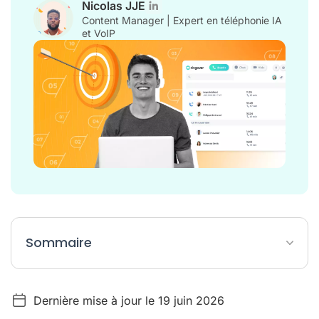
Nicolas JJE
Content Manager | Expert en téléphonie IA
et VoIP
Sommaire
Notre sélection des meilleurs outils pour votre gestion
commerciale
Dernière mise à jour le 19 juin 2026
Comment choisir son logiciel de gestion commerciale ?