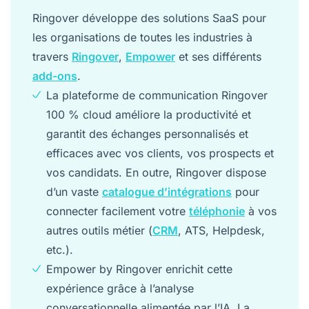
Ringover développe des solutions SaaS pour
les organisations de toutes les industries à
travers
Ringover
,
Empower
et ses différents
add-ons
.
La plateforme de communication Ringover
100 % cloud améliore la productivité et
garantit des échanges personnalisés et
efficaces avec vos clients, vos prospects et
vos candidats. En outre, Ringover dispose
d’un vaste
catalogue d’intégrations
pour
connecter facilement votre
téléphonie
à vos
autres outils métier (
CRM
, ATS, Helpdesk,
etc.).
Empower by Ringover enrichit cette
expérience grâce à l’analyse
conversationnelle alimentée par l’IA. La