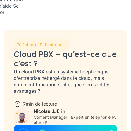
d’aide
Se
er
Téléphonie IP d'entreprise
Cloud PBX – qu’est-ce que
c’est ?
Un
cloud PBX
est un système téléphonique
d'entreprise hébergé dans le cloud, mais
comment fonctionne t-il et quels en sont les
avantages ?
7
min de lecture
Nicolas JJE
Content Manager | Expert en téléphonie IA
et VoIP