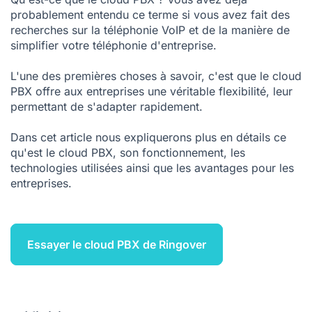
Pourquoi utiliser Ringover comme PBX cloud ?
probablement entendu ce terme si vous avez fait des
recherches sur la
FAQ Cloud PBX
téléphonie VoIP
et de la manière de
simplifier votre téléphonie d'entreprise.
L'une des premières choses à savoir, c'est que le cloud
PBX offre aux entreprises une véritable flexibilité, leur
permettant de s'adapter rapidement.
Dans cet article nous expliquerons plus en détails ce
qu'est le cloud PBX, son fonctionnement, les
technologies utilisées ainsi que les avantages pour les
entreprises.
Essayer le cloud PBX de Ringover