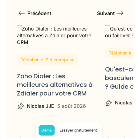
Précédent
Suivant
Téléphonie IP 
Téléphonie IP d'entreprise
14
Qu'est-ce 
Zoho Dialer : Les
basculemen
meilleures alternatives à
? Guide c
Zdialer pour votre CRM
Nicolas J
Nicolas JJE
5 août 2026
Démo
Essayer gratuitement