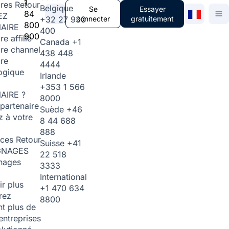
1
ires
Retour
Belgique
Se
Essayer
84
EZ
+32 27 930
connecter
gratuitement
800
AIRE
400
900
re affilié
Canada
+1
ire channel
438 448
ire
4444
ogique
Irlande
+353 1 566
AIRE ?
8000
partenaire
Suède
+46
 à votre
8 44 688
888
rces
Retour
Suisse
+41
GNAGES
22 518
nages
3333
International
ir plus
+1 470 634
rez
8800
t plus de
entreprises