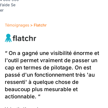
d’aide
Se
er
Témoignages
> Flatchr
“ On a gagné une visibilité énorme et
l'outil permet vraiment de passer un
cap en termes de pilotage. On est
passé d'un fonctionnement très 'au
ressenti' à quelque chose de
beaucoup plus mesurable et
actionnable. “