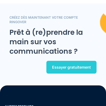
CRÉEZ DÈS MAINTENANT VOTRE COMPTE
RINGOVER
Prêt à (re)prendre la
main sur vos
communications ?
Essayer gratuitement