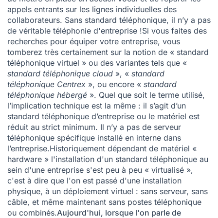
appels entrants sur les lignes individuelles des
collaborateurs. Sans standard téléphonique, il n’y a pas
de véritable téléphonie d'entreprise !Si vous faites des
recherches pour équiper votre entreprise, vous
tomberez très certainement sur la notion de « standard
téléphonique virtuel » ou des variantes tels que «
standard téléphonique cloud
», «
standard
téléphonique Centrex
», ou encore «
standard
téléphonique hébergé
». Quel que soit le terme utilisé,
l’implication technique est la même : il s’agit d’un
standard téléphonique d’entreprise ou le matériel est
réduit au strict minimum. Il n’y a pas de serveur
téléphonique spécifique installé en interne dans
l’entreprise.Historiquement dépendant de matériel «
hardware » l'installation d'un standard téléphonique au
sein d'une entreprise s'est peu à peu « virtualisé »,
c'est à dire que l'on est passé d'une installation
physique, à un déploiement virtuel : sans serveur, sans
câble, et même maintenant sans postes téléphonique
ou combinés.
Aujourd'hui, lorsque l'on parle de