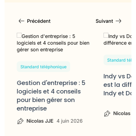
Précédent
Suivant
Standard télé
Standard téléphonique
Indy vs Do
Gestion d'entreprise : 5
 à
est la diff
logiciels et 4 conseils
Indy et Do
pour bien gérer son
entreprise
Nicolas J
Nicolas JJE
4 juin 2026