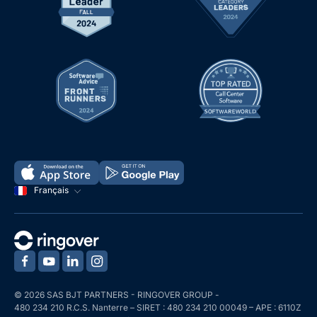
Français
‍
‍
‍
‍
© 2026 SAS BJT PARTNERS - RINGOVER GROUP -
480 234 210 R.C.S. Nanterre – SIRET : 480 234 210 00049 – APE : 6110Z