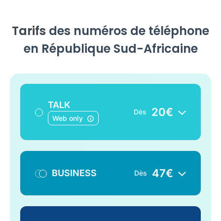
Tarifs
des numéros de téléphone
en République Sud-Africaine
TALK
20
€
Dès
Web only
47
€
BUSINESS
Dès