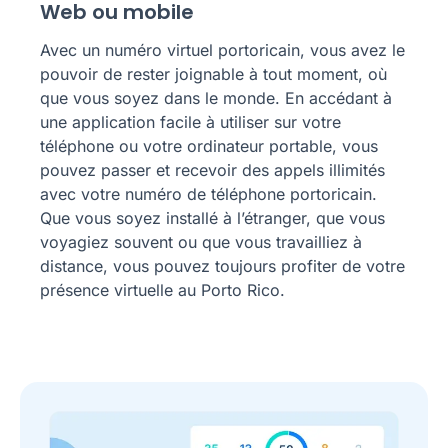
Web ou mobile
Avec un numéro virtuel portoricain, vous avez le
pouvoir de rester joignable à tout moment, où
que vous soyez dans le monde. En accédant à
une application facile à utiliser sur votre
téléphone ou votre ordinateur portable, vous
pouvez passer et recevoir des appels illimités
avec votre numéro de téléphone portoricain.
Que vous soyez installé à l’étranger, que vous
voyagiez souvent ou que vous travailliez à
distance, vous pouvez toujours profiter de votre
présence virtuelle au Porto Rico.