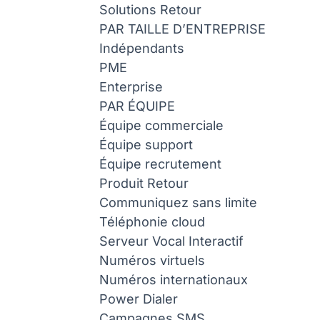
Solutions
Retour
PAR TAILLE D’ENTREPRISE
Indépendants
PME
Enterprise
PAR ÉQUIPE
Équipe commerciale
Équipe support
Équipe recrutement
Produit
Retour
Communiquez sans limite
Téléphonie cloud
Serveur Vocal Interactif
Numéros virtuels
Numéros internationaux
Power Dialer
Campagnes SMS