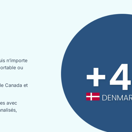
is n’importe
portable ou
 le Canada et
ues avec
nalisés,