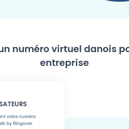
un numéro virtuel danois p
entreprise
LISATEURS
ent votre numéro
alk by Ringover