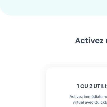
Activez 
1 OU 2 UTI
Activez immédiatem
virtuel avec
Quickt