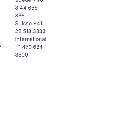
8 44 688
888
Suisse
+41
22 518 3333
International
à
+1 470 634
8800