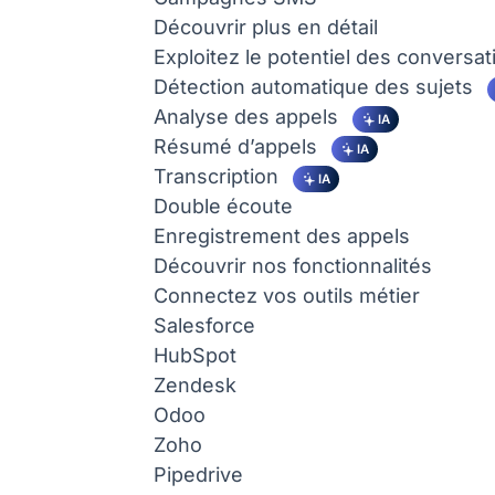
Découvrir plus en détail
Exploitez le potentiel des conversat
Détection automatique des sujets
Analyse des appels
IA
Résumé d’appels
IA
Transcription
IA
Double écoute
Enregistrement des appels
Découvrir nos fonctionnalités
Connectez vos outils métier
Salesforce
HubSpot
Zendesk
Odoo
Zoho
Pipedrive