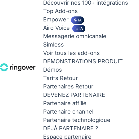
Découvrir nos 100+ intégrations
Top Add-ons
Empower
IA
Airo Voice
IA
Messagerie omnicanale
Simless
Voir tous les add-ons
DÉMONSTRATIONS PRODUIT
Démos
Tarifs
Retour
Partenaires
Retour
DEVENEZ PARTENAIRE
Partenaire affilié
Partenaire channel
Partenaire technologique
DÉJÀ PARTENAIRE ?
Espace partenaire