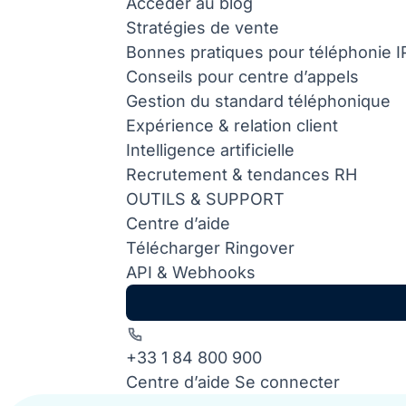
Accéder au blog
Stratégies de vente
Bonnes pratiques pour téléphonie I
Conseils pour centre d’appels
Gestion du standard téléphonique
Expérience & relation client
Intelligence artificielle
Recrutement & tendances RH
OUTILS & SUPPORT
Centre d’aide
Télécharger Ringover
API & Webhooks
+33 1 84 800 900
Centre d’aide
Se connecter