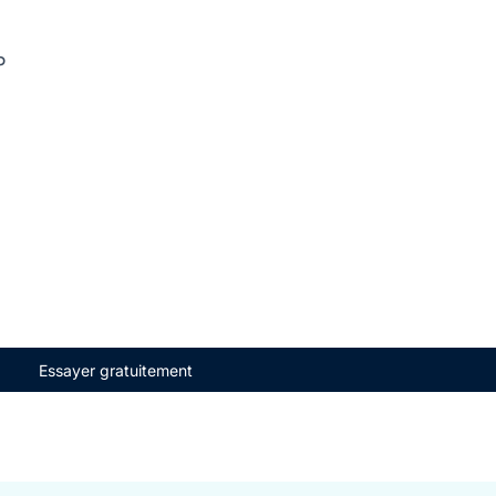
P
Essayer gratuitement