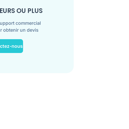
TEURS OU PLUS
support commercial
r obtenir un devis
ctez-nous