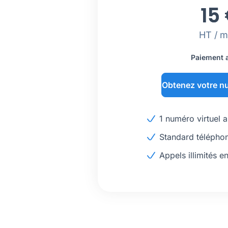
15
HT / m
Paiement 
Obtenez votre n
1 numéro virtuel
Standard télépho
Appels illimités en