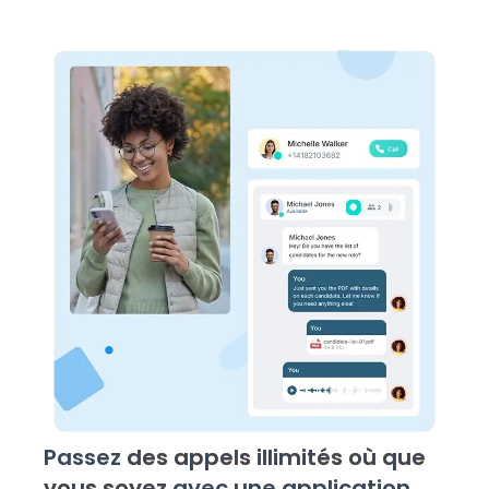
Passez
des appels illimités où que
vous soyez
avec une application