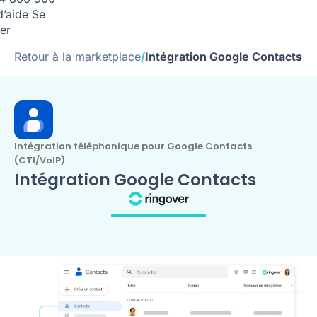
d’aide
Se
er
Retour à la marketplace
/
Intégration Google Contacts
Intégration téléphonique pour Google Contacts
(CTI/VoIP)
Intégration Google Contacts