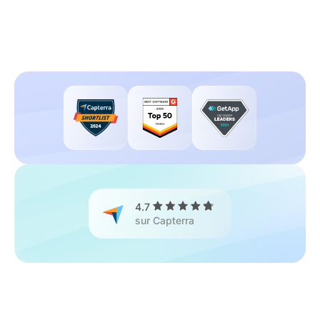
4.7
sur Capterra