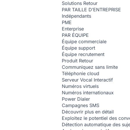
Solutions
Retour
PAR TAILLE D’ENTREPRISE
Indépendants
PME
Enterprise
PAR ÉQUIPE
Équipe commerciale
Équipe support
Équipe recrutement
Produit
Retour
Communiquez sans limite
Téléphonie cloud
Serveur Vocal Interactif
Numéros virtuels
Numéros internationaux
Power Dialer
Campagnes SMS
Découvrir plus en détail
Exploitez le potentiel des conv
Détection automatique des suj