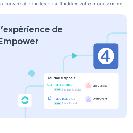
 conversationnelles pour fluidifier votre processus de
 l’expérience de
 Empower