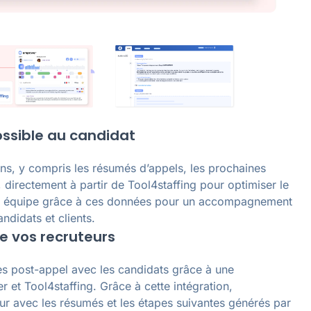
possible au candidat
ons, y compris les résumés d’appels, les prochaines
 directement à partir de Tool4staffing pour optimiser le
re équipe grâce à ces données pour un accompagnement
didats et clients.
e vos recruteurs
s post-appel avec les candidats grâce à une
 et Tool4staffing. Grâce à cette intégration,
ur avec les résumés et les étapes suivantes générés par