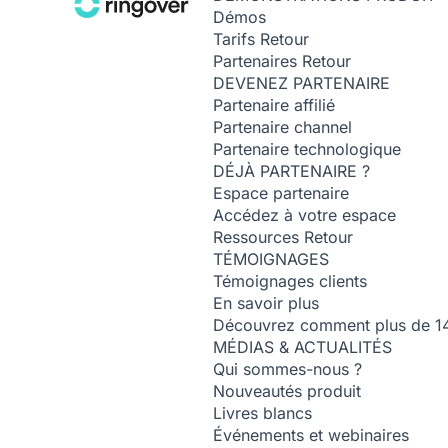
Démos
Tarifs
Retour
Partenaires
Retour
DEVENEZ PARTENAIRE
Partenaire affilié
Partenaire channel
Partenaire technologique
DÉJÀ PARTENAIRE ?
Espace partenaire
Accédez à votre espace
Ressources
Retour
TÉMOIGNAGES
Témoignages clients
En savoir plus
Découvrez comment plus de 14 0
MÉDIAS & ACTUALITÉS
Qui sommes-nous ?
Nouveautés produit
Livres blancs
Événements et webinaires