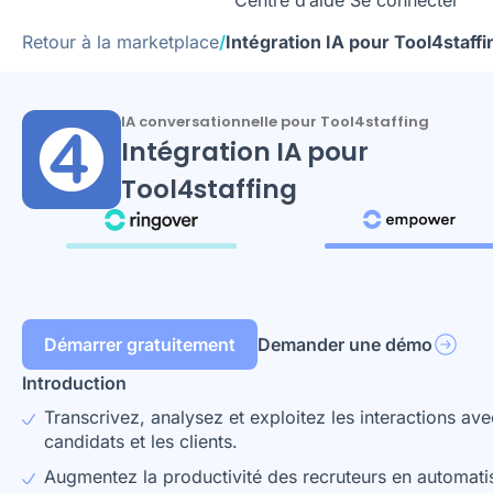
Centre d’aide
Se connecter
Retour à la marketplace
/
Intégration IA pour Tool4staffi
IA conversationnelle pour Tool4staffing
Intégration IA pour
Tool4staffing
Démarrer gratuitement
Demander une démo
Introduction
Transcrivez, analysez et exploitez les interactions ave
candidats et les clients.
Augmentez la productivité des recruteurs en automatis