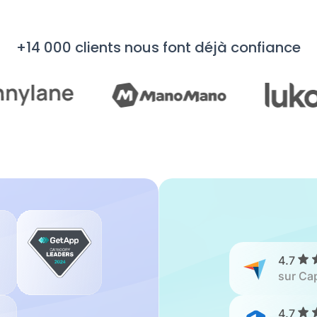
+14 000 clients nous font déjà confiance
4.7
sur Ca
4.7