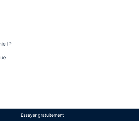
ie IP
que
Essayer gratuitement