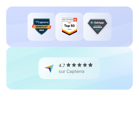
4.7
sur Capterra