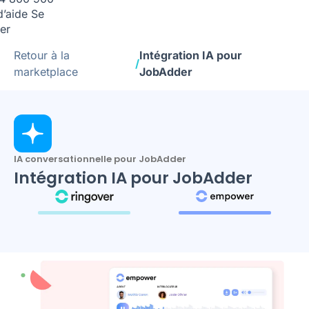
d’aide
Se
er
Retour à la
Intégration IA pour
/
marketplace
JobAdder
IA conversationnelle pour JobAdder
Intégration IA pour JobAdder