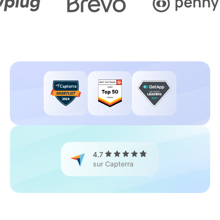
4.7
sur Capterra