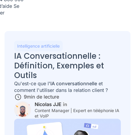
d’aide
Se
er
Intelligence artificielle
IA Conversationnelle :
Définition, Exemples et
Outils
Qu'est-ce que l
'IA conversationnelle
et
comment l'utiliser dans la relation client ?
9
min de lecture
Nicolas JJE
Content Manager | Expert en téléphonie IA
et VoIP