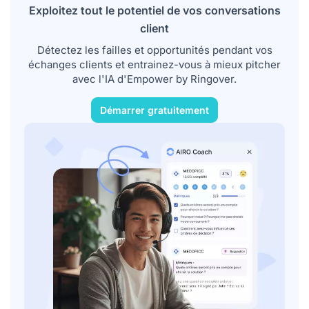
FAQ - IA conversationnelle
Exploitez tout le potentiel de vos conversations
client
Mentions
Détectez les failles et opportunités pendant vos
échanges clients et entrainez-vous à mieux pitcher
avec l'IA d'Empower by Ringover.
Démarrer gratuitement